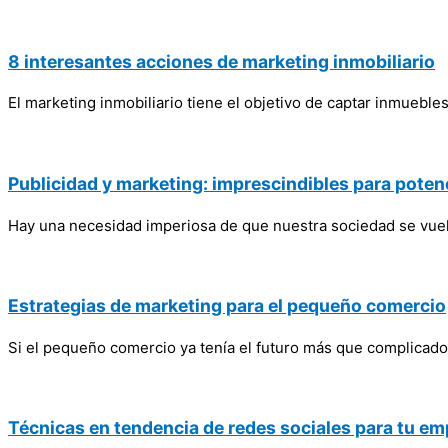
8 interesantes acciones de marketing inmobiliario
El marketing inmobiliario tiene el objetivo de captar inmuebles
Publicidad y marketing: imprescindibles para potenc
Hay una necesidad imperiosa de que nuestra sociedad se vuel
Estrategias de marketing para el pequeño comercio
Si el pequeño comercio ya tenía el futuro más que complicado
Técnicas en tendencia de redes sociales para tu e