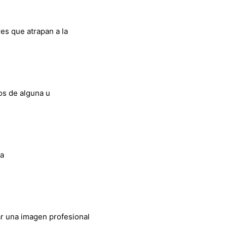
es que atrapan a la
mos de alguna u
ía
ar una imagen profesional