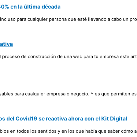
 30% en la última década
 incluso para cualquier persona que esté llevando a cabo un pr
ativa
l proceso de construcción de una web para tu empresa este artí
sables para cualquier empresa o negocio. Y es que permiten es
s del Covid19 se reactiva ahora con el Kit Digital
s en todos los sentidos y en los que había que saber cómo act