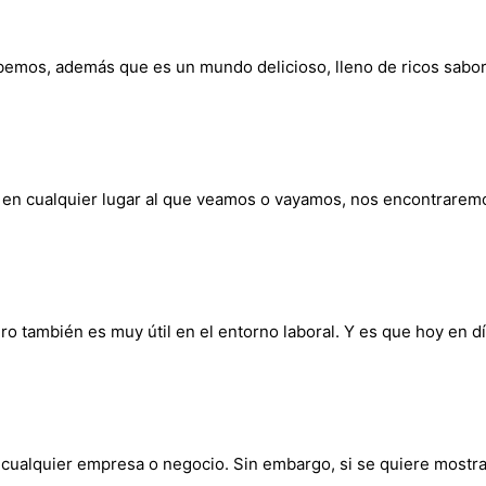
abemos, además que es un mundo delicioso, lleno de ricos sabor
a que en cualquier lugar al que veamos o vayamos, nos encontrare
pero también es muy útil en el entorno laboral. Y es que hoy en d
 cualquier empresa o negocio. Sin embargo, si se quiere mostr