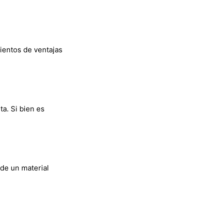
cientos de ventajas
a. Si bien es
de un material