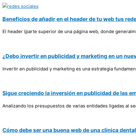
Beneficios de añadir en el header de tu web tus red
El header (parte superior de una página web, donde generalm
¿Debo invertir en publicidad y marketing en un nue
Invertir en publicidad y marketing es una estrategia fundame
Sigue creciendo la inversión en publicidad de las e
Analizando los presupuestos de varias entidades ligadas al s
Cómo debe ser una buena web de una clínica dental