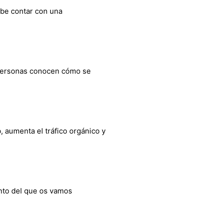
ebe contar con una
s personas conocen cómo se
 aumenta el tráfico orgánico y
unto del que os vamos