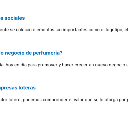
es sociales
ente se colocan elementos tan importantes como el logotipo, e
vo negocio de perfumería?
ntal hoy en día para promover y hacer crecer un nuevo negocio 
mpresas loteras
ector lotero, podemos comprender el valor que se le otorga por 