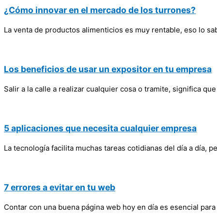
¿Cómo innovar en el mercado de los turrones?
La venta de productos alimenticios es muy rentable, eso lo s
Los beneficios de usar un expositor en tu empresa
Salir a la calle a realizar cualquier cosa o tramite, signific
5 aplicaciones que necesita cualquier empresa
La tecnología facilita muchas tareas cotidianas del día a día, 
7 errores a evitar en tu web
Contar con una buena página web hoy en día es esencial para