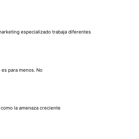
 marketing especializado trabaja diferentes
o es para menos. No
í como la amenaza creciente