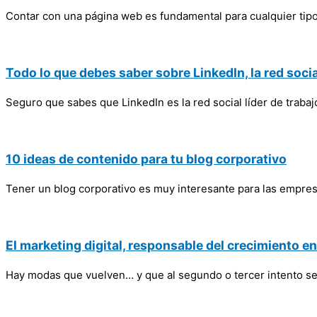
Contar con una página web es fundamental para cualquier tipo 
Todo lo que debes saber sobre LinkedIn, la red soci
Seguro que sabes que LinkedIn es la red social líder de trab
10 ideas de contenido para tu blog corporativo
Tener un blog corporativo es muy interesante para las empres
El marketing digital, responsable del crecimiento 
Hay modas que vuelven… y que al segundo o tercer intento se 