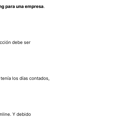
ng para una empresa
.
ección debe ser
tenía los días contados,
nline. Y debido