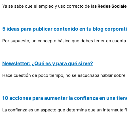
Ya se sabe que el empleo y uso correcto de la
s Redes Sociale
5 ideas para publicar contenido en tu blog corporat
Por supuesto, un concepto básico que debes tener en cuenta 
Newsletter: ¿Qué es y para qué sirve?
Hace cuestión de poco tiempo, no se escuchaba hablar sobre l
10 acciones para aumentar la confianza en una tien
La confianza es un aspecto que determina que un internauta fi