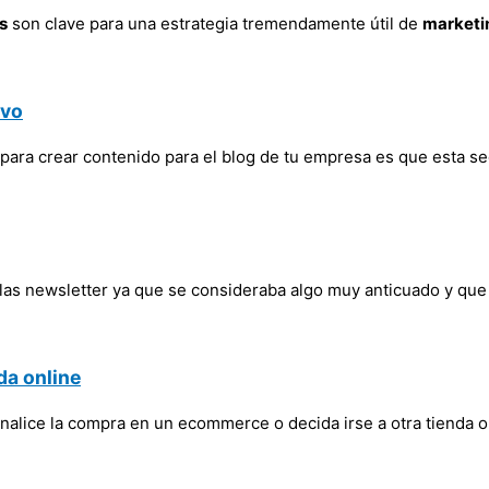
s
son clave para una estrategia tremendamente útil de
marketi
ivo
para crear contenido para el blog de tu empresa es que esta s
as newsletter ya que se consideraba algo muy anticuado y que 
da online
nalice la compra en un ecommerce o decida irse a otra tienda o