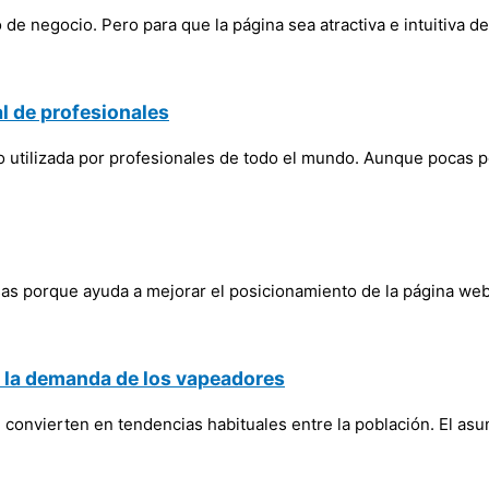
de negocio. Pero para que la página sea atractiva e intuitiva d
al de profesionales
ajo utilizada por profesionales de todo el mundo. Aunque poca
as porque ayuda a mejorar el posicionamiento de la página web,
en la demanda de los vapeadores
convierten en tendencias habituales entre la población. El as