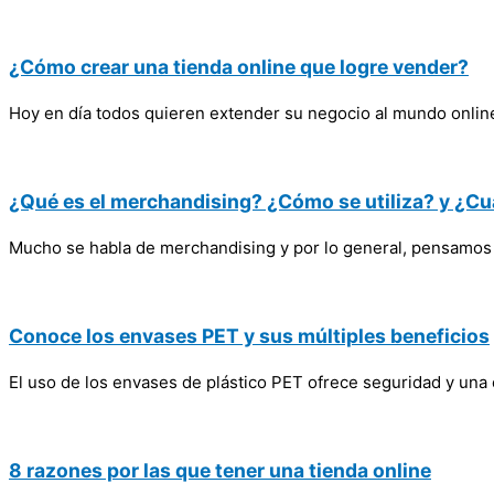
¿Cómo crear una tienda online que logre vender?
Hoy en día todos quieren extender su negocio al mundo online 
¿Qué es el merchandising? ¿Cómo se utiliza? y ¿Cu
Mucho se habla de merchandising y por lo general, pensamos en
Conoce los envases PET y sus múltiples beneficios
El uso de los envases de plástico PET ofrece seguridad y una
8 razones por las que tener una tienda online