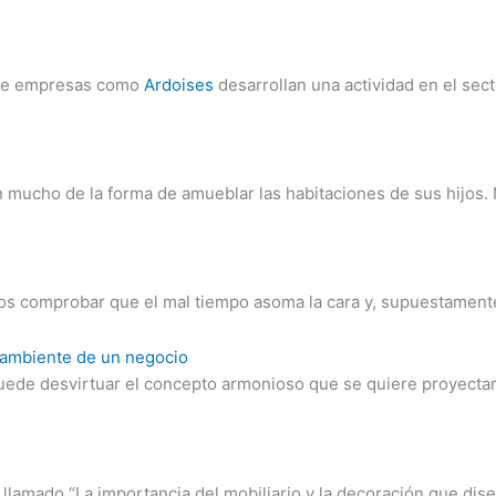
onde empresas como
Ardoises
desarrollan una actividad en el secto
ucho de la forma de amueblar las habitaciones de sus hijos. N
 comprobar que el mal tiempo asoma la cara y, supuestamente, 
l ambiente de un negocio
puede desvirtuar el concepto armonioso que se quiere proyectar 
s llamado “La importancia del mobiliario y la decoración que d