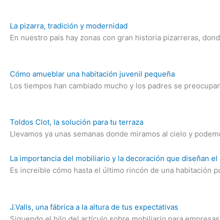
La pizarra, tradición y modernidad
En nuestro país hay zonas con gran historia pizarreras, d
Cómo amueblar una habitación juvenil pequeña
Los tiempos han cambiado mucho y los padres se preocupan m
Toldos Clot, la solución para tu terraza
Llevamos ya unas semanas donde miramos al cielo y podemos
La importancia del mobiliario y la decoración que diseñan e
Es increible cómo hasta el último rincón de una habitación 
J.Valls, una fábrica a la altura de tus expectativas
Siguendo el hilo del artículo sobre mobiliario para empresa