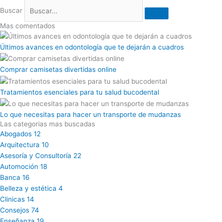
Buscar
Mas comentados
Últimos avances en odontología que te dejarán a cuadros
Comprar camisetas divertidas online
Tratamientos esenciales para tu salud bucodental
Lo que necesitas para hacer un transporte de mudanzas
Las categorias mas buscadas
Abogados
12
Arquitectura
10
Asesoría y Consultoría
22
Automoción
18
Banca
16
Belleza y estética
4
Clinicas
14
Consejos
74
Enseñanza
19