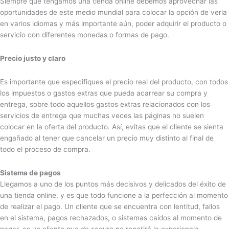
Siempre que tengamos una tienda online debemos aprovechar las
oportunidades de este medio mundial para colocar la opción de verla
en varios idiomas y más importante aún, poder adquirir el producto o
servicio con diferentes monedas o formas de pago.
Precio justo y claro
Es importante que especifiques el precio real del producto, con todos
los impuestos o gastos extras que pueda acarrear su compra y
entrega, sobre todo aquellos gastos extras relacionados con los
servicios de entrega que muchas veces las páginas no suelen
colocar en la oferta del producto. Así, evitas que el cliente se sienta
engañado al tener que cancelar un precio muy distinto al final de
todo el proceso de compra.
Sistema de pagos
Llegamos a uno de los puntos más decisivos y delicados del éxito de
una tienda online, y es que todo funcione a la perfección al momento
de realizar el pago. Un cliente que se encuentra con lentitud, fallos
en el sistema, pagos rechazados, o sistemas caídos al momento de
pagar, es un cliente que de seguro no repetirá la experiencia.