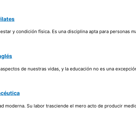
ilates
star y condición física. Es una disciplina apta para personas m
nglés
os aspectos de nuestras vidas, y la educación no es una excepción
acéutica
edad moderna. Su labor trasciende el mero acto de producir medi