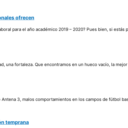
onales ofrecen
laboral para el año académico 2019 – 2020? Pues bien, si estás
, una fortaleza. Que encontramos en un hueco vacío, la mejor 
e Antena 3, malos comportamientos en los campos de fútbol bas
ión temprana