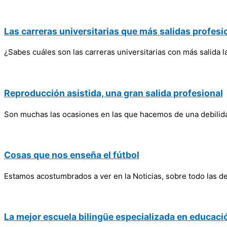
Las carreras universitarias que más salidas profesi
¿Sabes cuáles son las carreras universitarias con más salida 
Reproducción asistida, una gran salida profesional
Son muchas las ocasiones en las que hacemos de una debilidad
Cosas que nos enseña el fútbol
Estamos acostumbrados a ver en la Noticias, sobre todo las d
La mejor escuela bilingüe especializada en educac