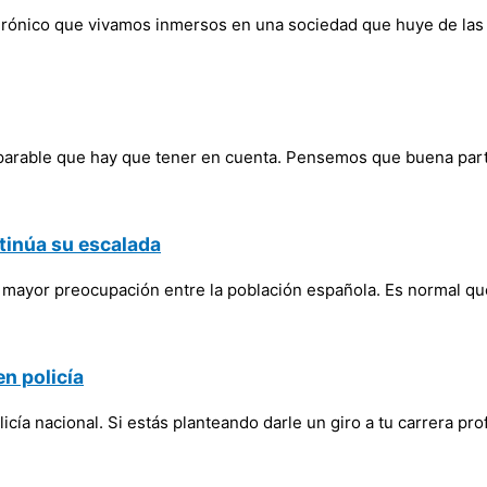
irónico que vivamos inmersos en una sociedad que huye de las 
 imparable que hay que tener en cuenta. Pensemos que buena part
tinúa su escalada
mayor preocupación entre la población española. Es normal que
en policía
ía nacional. Si estás planteando darle un giro a tu carrera prof