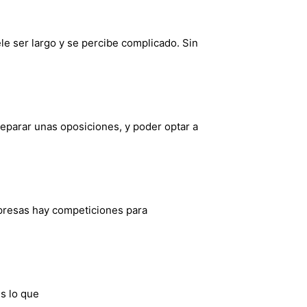
e ser largo y se percibe complicado. Sin
parar unas oposiciones, y poder optar a
mpresas hay competiciones para
s lo que