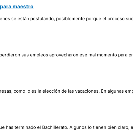
 para maestro
enes se están postulando, posiblemente porque el proceso suel
 perdieron sus empleos aprovecharon ese mal momento para pre
presas, como lo es la elección de las vacaciones. En algunas e
 has terminado el Bachillerato. Algunos lo tienen bien claro, e