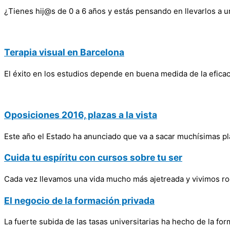
¿Tienes hij@s de 0 a 6 años y estás pensando en llevarlos a 
Terapia visual en Barcelona
El éxito en los estudios depende en buena medida de la eficacia
Oposiciones 2016, plazas a la vista
Este año el Estado ha anunciado que va a sacar muchísimas p
Cuida tu espíritu con cursos sobre tu ser
Cada vez llevamos una vida mucho más ajetreada y vivimos ro
El negocio de la formación privada
La fuerte subida de las tasas universitarias ha hecho de la fo