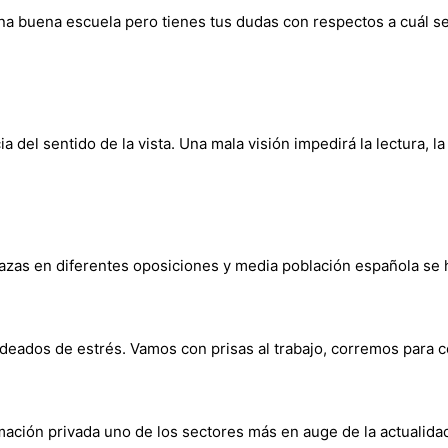
una buena escuela pero tienes tus dudas con respectos a cuál s
 del sentido de la vista. Una mala visión impedirá la lectura, la
lazas en diferentes oposiciones y media población española se 
deados de estrés. Vamos con prisas al trabajo, corremos para 
rmación privada uno de los sectores más en auge de la actualida