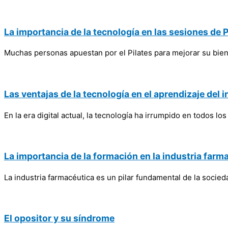
La importancia de la tecnología en las sesiones de P
Muchas personas apuestan por el Pilates para mejorar su biene
Las ventajas de la tecnología en el aprendizaje del i
En la era digital actual, la tecnología ha irrumpido en todos l
La importancia de la formación en la industria farm
La industria farmacéutica es un pilar fundamental de la soci
El opositor y su síndrome