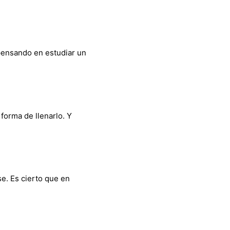
 pensando en estudiar un
forma de llenarlo. Y
e. Es cierto que en