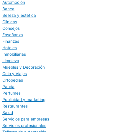
Automoción
Banca
Belleza y estética
Clinicas
Consejos
Enseñanza
Finanzas
Hoteles
Inmobiliarias
Limpieza
Muebles y Decoración
Ocio y Viajes
Ortopedias
Pareja
Perfumes
Publicidad y marketing
Restaurantes
Salud
Servicios para empresas
Servicios profesionales
Talleres de automoción