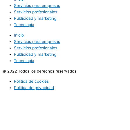
Servicios para empresas
Servicios profesionales
Publicidad y marketing
Tecnología
Inicio
Servicios para empresas
Servicios profesionales
Publicidad y marketing
Tecnología
© 2022 Todos los derechos reservados
Politica de cookies
Politica de privacidad
Utilizamos cookies opcionales para mejorar tu experiencia en
nuestros sitios web, como a través de conexiones en redes
sociales, y para mostrar publicidad personalizada en función de tu
actividad en línea. Si rechazas las cookies opcionales, solo se