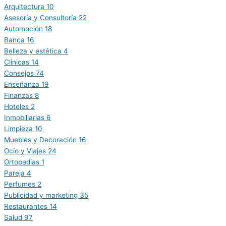
Arquitectura
10
Asesoría y Consultoría
22
Automoción
18
Banca
16
Belleza y estética
4
Clinicas
14
Consejos
74
Enseñanza
19
Finanzas
8
Hoteles
2
Inmobiliarias
6
Limpieza
10
Muebles y Decoración
16
Ocio y Viajes
24
Ortopedias
1
Pareja
4
Perfumes
2
Publicidad y marketing
35
Restaurantes
14
Salud
97