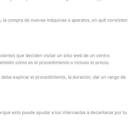
o, la compra de nuevas máquinas o aparatos, en qué consisten
acientes que deciden visitar un sitio web de un centro
también cómo es el procedimiento o incluso el precio.
 debe explicar el procedimiento, la duración, dar un rango de
Porque esto puede ayudar a los internautas a decantarse por tu