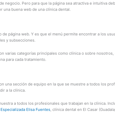
e negocio. Pero para que la página sea atractiva e intuitiva de
er una buena web de una clínica dental.
po de página web. Y es que el menú permite encontrar a los usu
ales y subsecciones.
con varias categorías principales como clínica o sobre nosotros
na para cada tratamiento.
 con una sección de equipo en la que se muestre a todos los pro
r a la clínica.
tra a todos los profesionales que trabajan en la clínica. Inclu
 Especializada Elisa Fuentes
, clínica dental en El Casar (Guadala