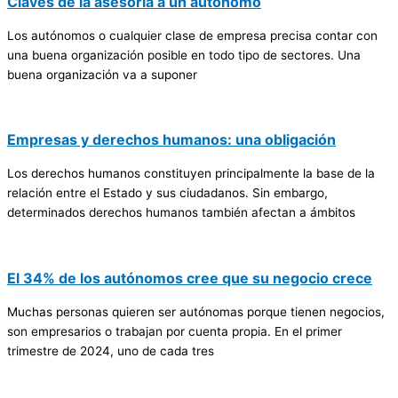
Claves de la asesoría a un autónomo
Los autónomos o cualquier clase de empresa precisa contar con
una buena organización posible en todo tipo de sectores. Una
buena organización va a suponer
Empresas y derechos humanos: una obligación
Los derechos humanos constituyen principalmente la base de la
relación entre el Estado y sus ciudadanos. Sin embargo,
determinados derechos humanos también afectan a ámbitos
El 34% de los autónomos cree que su negocio crece
Muchas personas quieren ser autónomas porque tienen negocios,
son empresarios o trabajan por cuenta propia. En el primer
trimestre de 2024, uno de cada tres