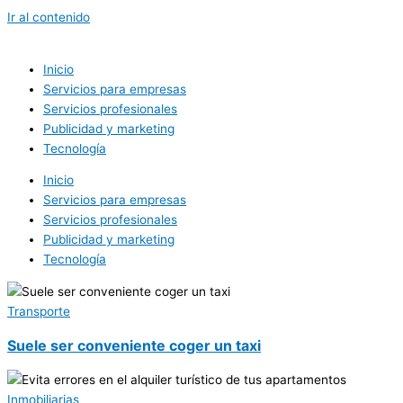
Ir al contenido
Inicio
Servicios para empresas
Servicios profesionales
Publicidad y marketing
Tecnología
Inicio
Servicios para empresas
Servicios profesionales
Publicidad y marketing
Tecnología
Transporte
Suele ser conveniente coger un taxi
Inmobiliarias