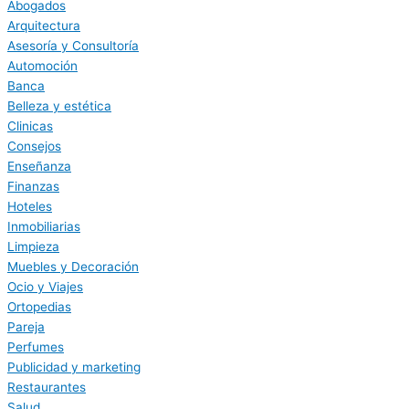
Abogados
Arquitectura
Asesoría y Consultoría
Automoción
Banca
Belleza y estética
Clinicas
Consejos
Enseñanza
Finanzas
Hoteles
Inmobiliarias
Limpieza
Muebles y Decoración
Ocio y Viajes
Ortopedias
Pareja
Perfumes
Publicidad y marketing
Restaurantes
Salud