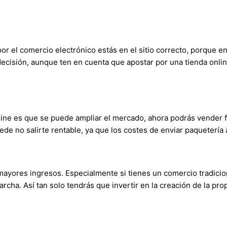
or el comercio electrónico estás en el sitio correcto, porque e
decisión, aunque ten en cuenta que apostar por una tienda onli
line es que se puede ampliar el mercado, ahora podrás vender fu
ede no salirte rentable, ya que los costes de enviar paquetería 
mayores ingresos. Especialmente si tienes un comercio tradicion
rcha. Así tan solo tendrás que invertir en la creación de la pr