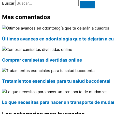
Buscar
Mas comentados
Últimos avances en odontología que te dejarán a c
Comprar camisetas divertidas online
Tratamientos esenciales para tu salud bucodental
Lo que necesitas para hacer un transporte de mud
Las categorias mas buscadas