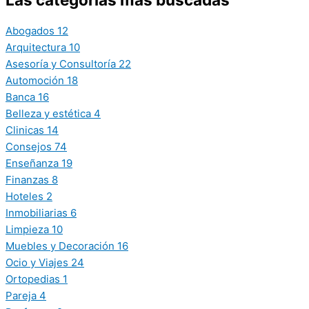
Abogados
12
Arquitectura
10
Asesoría y Consultoría
22
Automoción
18
Banca
16
Belleza y estética
4
Clinicas
14
Consejos
74
Enseñanza
19
Finanzas
8
Hoteles
2
Inmobiliarias
6
Limpieza
10
Muebles y Decoración
16
Ocio y Viajes
24
Ortopedias
1
Pareja
4