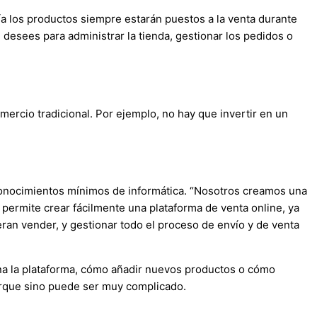
día los productos siempre estarán puestos a la venta durante
desees para administrar la tienda, gestionar los pedidos o
mercio tradicional. Por ejemplo, no hay que invertir en un
 conocimientos mínimos de informática. “Nosotros creamos una
ermite crear fácilmente una plataforma de venta online, ya
ran vender, y gestionar todo el proceso de envío y de venta
na la plataforma, cómo añadir nuevos productos o cómo
porque sino puede ser muy complicado.