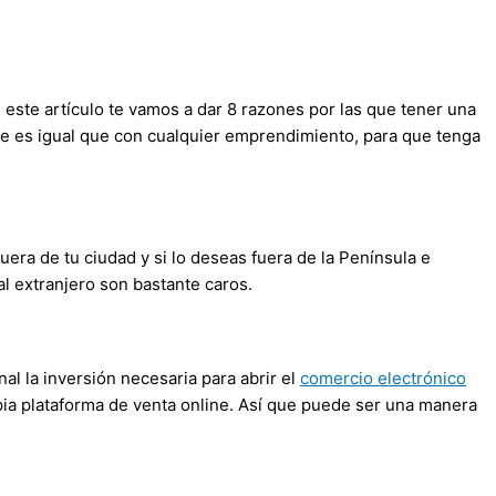
n este artículo te vamos a dar 8 razones por las que tener una
ne es igual que con cualquier emprendimiento, para que tenga
era de tu ciudad y si lo deseas fuera de la Península e
al extranjero son bastante caros.
al la inversión necesaria para abrir el
comercio electrónico
opia plataforma de venta online. Así que puede ser una manera