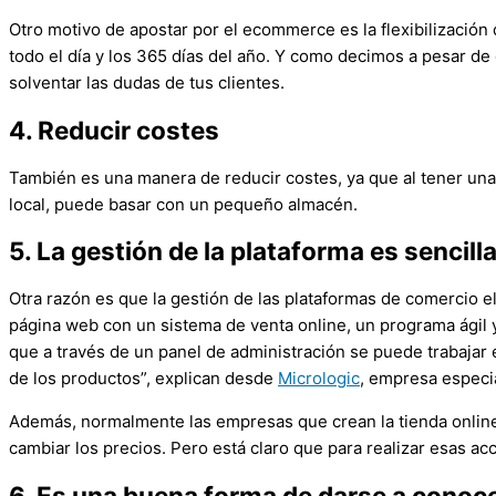
Otro motivo de apostar por el ecommerce es la flexibilización 
todo el día y los 365 días del año. Y como decimos a pesar de
solventar las dudas de tus clientes.
4. Reducir costes
También es una manera de reducir costes, ya que al tener una t
local, puede basar con un pequeño almacén.
5. La gestión de la plataforma es sencill
Otra razón es que la gestión de las plataformas de comercio 
página web con un sistema de venta online, un programa ágil 
que a través de un panel de administración se puede trabajar 
de los productos”, explican desde
Micrologic
, empresa especia
Además, normalmente las empresas que crean la tienda onlin
cambiar los precios. Pero está claro que para realizar esas 
6. Es una buena forma de darse a conocer