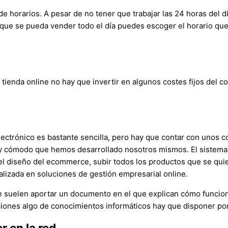
de horarios. A pesar de no tener que trabajar las 24 horas del 
 que se pueda vender todo el día puedes escoger el horario que 
ienda online no hay que invertir en algunos costes fijos del co
a
electrónico es bastante sencilla, pero hay que contar con unos
y cómodo que hemos desarrollado nosotros mismos. El sistema p
el diseño del ecommerce, subir todos los productos que se quie
lizada en soluciones de gestión empresarial online.
e suelen aportar un documento en el que explican cómo funcio
acciones algo de conocimientos informáticos hay que disponer 
 en la red