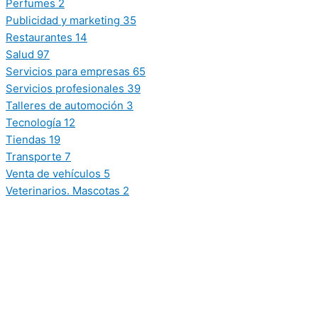
Perfumes
2
Publicidad y marketing
35
Restaurantes
14
Salud
97
Servicios para empresas
65
Servicios profesionales
39
Talleres de automoción
3
Tecnología
12
Tiendas
19
Transporte
7
Venta de vehículos
5
Veterinarios. Mascotas
2