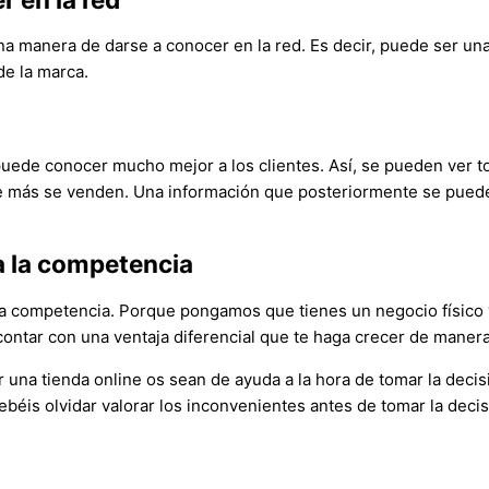
 manera de darse a conocer en la red. Es decir, puede ser una
de la marca.
e puede conocer mucho mejor a los clientes. Así, se pueden ver 
que más se venden. Una información que posteriormente se puede
 a la competencia
 la competencia. Porque pongamos que tienes un negocio físico 
ntar con una ventaja diferencial que te haga crecer de manera
una tienda online os sean de ayuda a la hora de tomar la decisi
ebéis olvidar valorar los inconvenientes antes de tomar la decisi