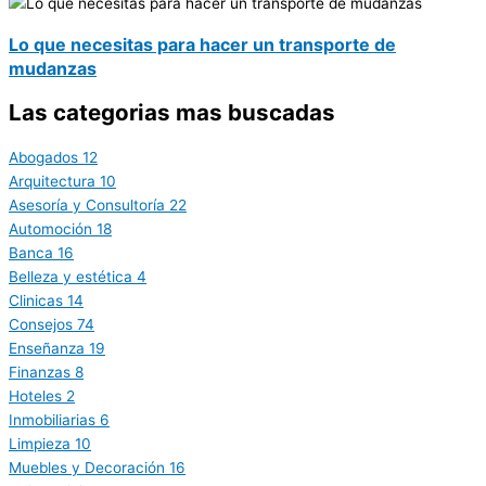
Lo que necesitas para hacer un transporte de
mudanzas
Las categorias mas buscadas
Abogados
12
Arquitectura
10
Asesoría y Consultoría
22
Automoción
18
Banca
16
Belleza y estética
4
Clinicas
14
Consejos
74
Enseñanza
19
Finanzas
8
Hoteles
2
Inmobiliarias
6
Limpieza
10
Muebles y Decoración
16