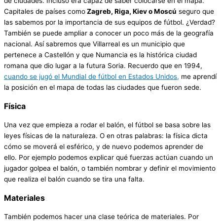
de ciudades. Incluso era capaz de saber colocarse en el mapa.
Capitales de países como
Zagreb, Riga, Kiev o Moscú
seguro que
las sabemos por la importancia de sus equipos de fútbol. ¿Verdad?
También se puede ampliar a conocer un poco más de la geografía
nacional. Así sabremos que Villarreal es un municipio que
pertenece a Castellón y que Numancia es la histórica ciudad
romana que dio lugar a la futura Soria. Recuerdo que en 1994,
cuando se jugó el Mundial de fútbol en Estados Unidos,
me aprendí
la posición en el mapa de todas las ciudades que fueron sede.
Física
Una vez que empieza a rodar el balón, el fútbol se basa sobre las
leyes físicas de la naturaleza. O en otras palabras: la física dicta
cómo se moverá el esférico, y de nuevo podemos aprender de
ello. Por ejemplo podemos explicar qué fuerzas actúan cuando un
jugador golpea el balón, o también nombrar y definir el movimiento
que realiza el balón cuando se tira una falta.
Materiales
También podemos hacer una clase teórica de materiales. Por