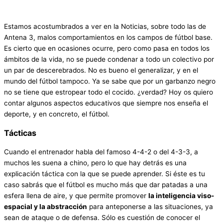
Estamos acostumbrados a ver en la Noticias, sobre todo las de
Antena 3, malos comportamientos en los campos de fútbol base.
Es cierto que en ocasiones ocurre, pero como pasa en todos los
ámbitos de la vida, no se puede condenar a todo un colectivo por
un par de descerebrados. No es bueno el generalizar, y en el
mundo del fútbol tampoco. Ya se sabe que por un garbanzo negro
no se tiene que estropear todo el cocido. ¿verdad? Hoy os quiero
contar algunos aspectos educativos que siempre nos enseña el
deporte, y en concreto, el fútbol.
Tácticas
Cuando el entrenador habla del famoso 4-4-2 o del 4-3-3, a
muchos les suena a chino, pero lo que hay detrás es una
explicación táctica con la que se puede aprender. Si éste es tu
caso sabrás que el fútbol es mucho más que dar patadas a una
esfera llena de aire, y que permite promover
la inteligencia viso-
espacial y la abstracción
para anteponerse a las situaciones, ya
sean de ataque o de defensa. Sólo es cuestión de conocer el