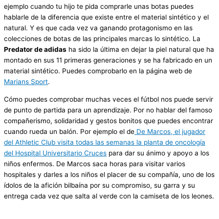
ejemplo cuando tu hijo te pida comprarle unas botas puedes
hablarle de la diferencia que existe entre el material sintético y el
natural. Y es que cada vez va ganando protagonismo en las
colecciones de botas de las principales marcas lo sintético. La
Predator de adidas
ha sido la última en dejar la piel natural que ha
montado en sus 11 primeras generaciones y se ha fabricado en un
material sintético. Puedes comprobarlo en la página web de
Marians Sport
.
Cómo puedes comprobar muchas veces el fútbol nos puede servir
de punto de partida para un aprendizaje. Por no hablar del famoso
compañerismo, solidaridad y gestos bonitos que puedes encontrar
cuando rueda un balón. Por ejemplo el de
De Marcos, el jugador
del Athletic Club visita todas las semanas la planta de oncología
del Hospital Universitario Cruces
para dar su ánimo y apoyo a los
niños enfermos. De Marcos saca horas para visitar varios
hospitales y darles a los niños el placer de su compañía, uno de los
ídolos de la afición bilbaína por su compromiso, su garra y su
entrega cada vez que salta al verde con la camiseta de los leones.