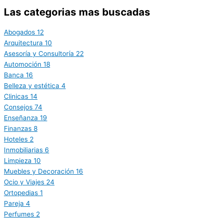
Las categorias mas buscadas
Abogados
12
Arquitectura
10
Asesoría y Consultoría
22
Automoción
18
Banca
16
Belleza y estética
4
Clinicas
14
Consejos
74
Enseñanza
19
Finanzas
8
Hoteles
2
Inmobiliarias
6
Limpieza
10
Muebles y Decoración
16
Ocio y Viajes
24
Ortopedias
1
Pareja
4
Perfumes
2