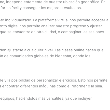
iplina, independientemente de nuestra ubicación geográfica. En
 forma fácil y conseguir los mejores resultados.
o individualizado. La plataforma virtual nos permite acceder a
nto digital nos permite analizar nuestro progreso y ajustar
s que se encuentra en otra ciudad, o compaginar las sesiones
den ajustarse a cualquier nivel. Las clases online hacen que
ción de comunidades globales de bienestar, donde los
e y la posibilidad de personalizar ejercicios. Esto nos permite
s encontrar diferentes máquinas como el reformer o la silla.
equipos, haciéndolos más versátiles, ya que incluyen