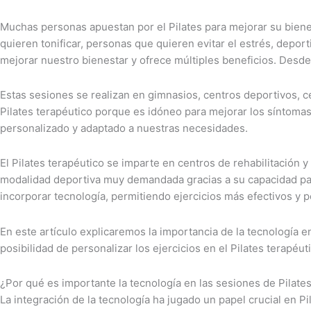
Muchas personas apuestan por el Pilates para mejorar su bienes
quieren tonificar, personas que quieren evitar el estrés, depor
mejorar nuestro bienestar y ofrece múltiples beneficios. Desde
Estas sesiones se realizan en gimnasios, centros deportivos, cen
Pilates terapéutico porque es idóneo para mejorar los síntomas
personalizado y adaptado a nuestras necesidades.
El Pilates terapéutico se imparte en centros de rehabilitación 
modalidad deportiva muy demandada gracias a su capacidad par
incorporar tecnología, permitiendo ejercicios más efectivos y 
En este artículo explicaremos la importancia de la tecnología e
posibilidad de personalizar los ejercicios en el Pilates terapéut
¿Por qué es importante la tecnología en las sesiones de Pilate
La integración de la tecnología ha jugado un papel crucial en P