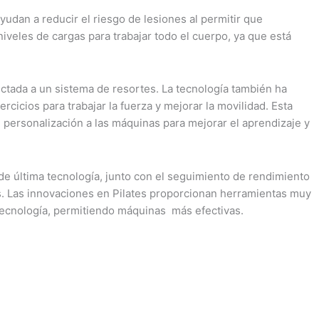
udan a reducir el riesgo de lesiones al permitir que
niveles de cargas para trabajar todo el cuerpo, ya que está
ectada a un sistema de resortes. La tecnología también ha
rcicios para trabajar la fuerza y mejorar la movilidad. Esta
e personalización a las máquinas para mejorar el aprendizaje y
 de última tecnología, junto con el seguimiento de rendimiento
ios. Las innovaciones en Pilates proporcionan herramientas muy
 tecnología, permitiendo máquinas más efectivas.