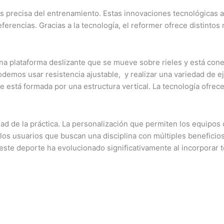
 precisa del entrenamiento. Estas innovaciones tecnológicas ay
erencias. Gracias a la tecnología, el reformer ofrece distintos 
una plataforma deslizante que se mueve sobre rieles y está con
demos usar resistencia ajustable, y realizar una variedad de eje
e está formada por una estructura vertical. La tecnología ofrec
dad de la práctica. La personalización que permiten los equipos
 a los usuarios que buscan una disciplina con múltiples benefic
 este deporte ha evolucionado significativamente al incorporar