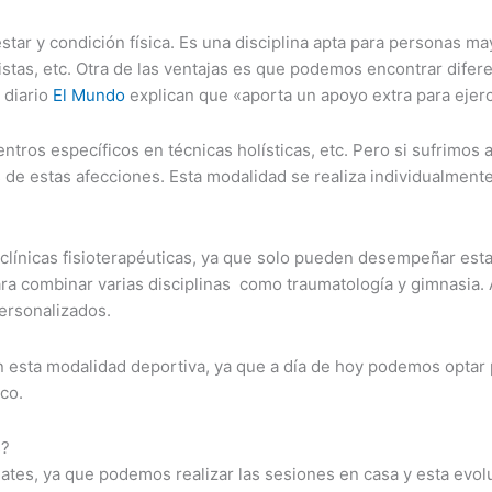
tar y condición física. Es una disciplina apta para personas ma
tistas, etc. Otra de las ventajas es que podemos encontrar dife
 diario
El Mundo
explican que «aporta un apoyo extra para ejerci
tros específicos en técnicas holísticas, etc. Pero si sufrimos a
 de estas afecciones. Esta modalidad se realiza individualment
y clínicas fisioterapéuticas, ya que solo pueden desempeñar esta
a combinar varias disciplinas como traumatología y gimnasia. 
personalizados.
n esta modalidad deportiva, ya que a día de hoy podemos optar p
ico.
s?
ilates, ya que podemos realizar las sesiones en casa y esta evo