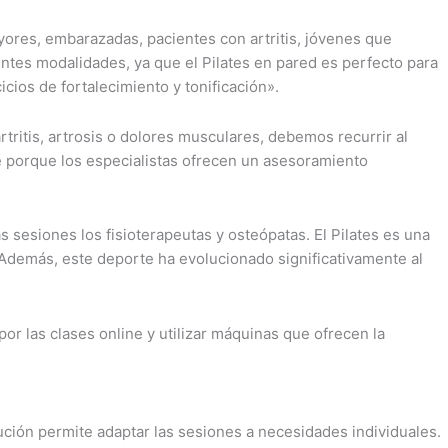
yores, embarazadas, pacientes con artritis, jóvenes que
rentes modalidades, ya que el Pilates en pared es perfecto para
cios de fortalecimiento y tonificación».
rtritis, artrosis o dolores musculares, debemos recurrir al
e porque los especialistas ofrecen un asesoramiento
s sesiones los fisioterapeutas y osteópatas. El Pilates es una
Además, este deporte ha evolucionado significativamente al
or las clases online y utilizar máquinas que ofrecen la
lución permite adaptar las sesiones a necesidades individuales.