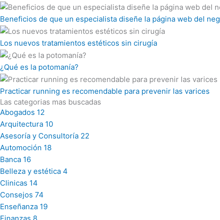
Beneficios de que un especialista diseñe la página web del n
Los nuevos tratamientos estéticos sin cirugía
¿Qué es la potomanía?
Practicar running es recomendable para prevenir las varices
Las categorias mas buscadas
Abogados
12
Arquitectura
10
Asesoría y Consultoría
22
Automoción
18
Banca
16
Belleza y estética
4
Clinicas
14
Consejos
74
Enseñanza
19
Finanzas
8