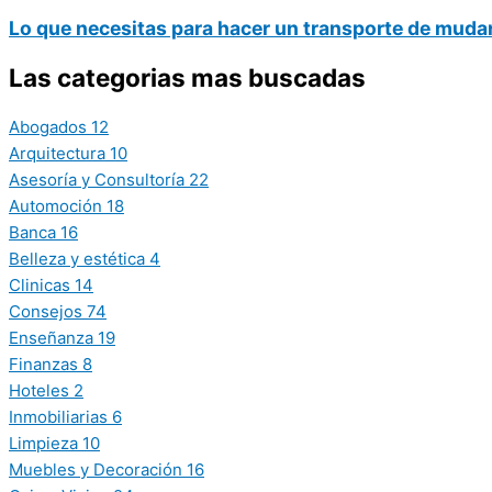
Lo que necesitas para hacer un transporte de mud
Las categorias mas buscadas
Abogados
12
Arquitectura
10
Asesoría y Consultoría
22
Automoción
18
Banca
16
Belleza y estética
4
Clinicas
14
Consejos
74
Enseñanza
19
Finanzas
8
Hoteles
2
Inmobiliarias
6
Limpieza
10
Muebles y Decoración
16