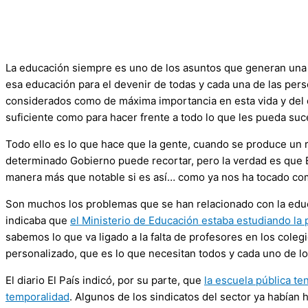
La educación siempre es uno de los asuntos que generan una 
esa educación para el devenir de todas y cada una de las pers
considerados como de máxima importancia en esta vida y del
suficiente como para hacer frente a todo lo que les pueda suced
Todo ello es lo que hace que la gente, cuando se produce un
determinado Gobierno puede recortar, pero la verdad es que 
manera más que notable si es así… como ya nos ha tocado com
Son muchos los problemas que se han relacionado con la educa
indicaba que
el Ministerio de Educación estaba estudiando la p
sabemos lo que va ligado a la falta de profesores en los coleg
personalizado, que es lo que necesitan todos y cada uno de l
El diario El País indicó, por su parte, que
la escuela pública te
temporalidad
. Algunos de los sindicatos del sector ya habían