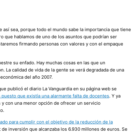
 así sea, porque todo el mundo sabe la importancia que tiene
laro que hablamos de uno de los asuntos que podrían ser
staremos firmando personas con valores y con el empaque
uestre su enfado. Hay muchas cosas en las que un
. La calidad de vida de la gente se verá degradada de una
 económica del año 2007.
ue publicó el diario La Vanguardia en su página web se
ma puesto que existía una alarmante falta de docentes
. Y ya
ias y con una menor opción de ofrecer un servicio
o.
do para cumplir con el objetivo de la reducción de la
t de inversión que alcanzaba los 6.930 millones de euros. Se