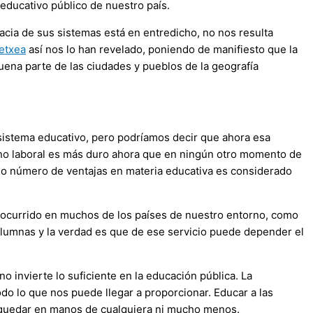
educativo público de nuestro país.
cacia de sus sistemas está en entredicho, no nos resulta
etxea
así nos lo han revelado, poniendo de manifiesto que la
buena parte de las ciudades y pueblos de la geografía
 sistema educativo, pero podríamos decir que ahora esa
rno laboral es más duro ahora que en ningún otro momento de
imo número de ventajas en materia educativa es considerado
a ocurrido en muchos de los países de nuestro entorno, como
alumnas y la verdad es que de ese servicio puede depender el
invierte lo suficiente en la educación pública. La
o lo que nos puede llegar a proporcionar. Educar a las
 quedar en manos de cualquiera ni mucho menos.