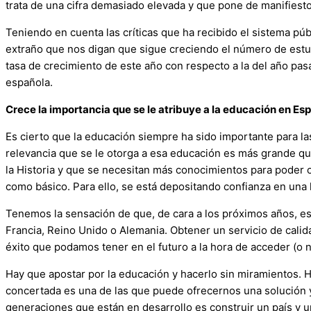
trata de una cifra demasiado elevada y que pone de manifiest
Teniendo en cuenta las críticas que ha recibido el sistema pú
extraño que nos digan que sigue creciendo el número de est
tasa de crecimiento de este año con respecto a la del año pasa
española.
Crece la importancia que se le atribuye a la educación en E
Es cierto que la educación siempre ha sido importante para l
relevancia que se le otorga a esa educación es más grande q
la Historia y que se necesitan más conocimientos para poder 
como básico. Para ello, se está depositando confianza en una
Tenemos la sensación de que, de cara a los próximos años, es
Francia, Reino Unido o Alemania. Obtener un servicio de cali
éxito que podamos tener en el futuro a la hora de acceder (o 
Hay que apostar por la educación y hacerlo sin miramientos. 
concertada es una de las que puede ofrecernos una solución y
generaciones que están en desarrollo es construir un país 