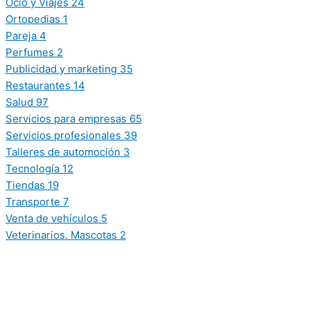
Ocio y Viajes
24
Ortopedias
1
Pareja
4
Perfumes
2
Publicidad y marketing
35
Restaurantes
14
Salud
97
Servicios para empresas
65
Servicios profesionales
39
Talleres de automoción
3
Tecnología
12
Tiendas
19
Transporte
7
Venta de vehículos
5
Veterinarios. Mascotas
2