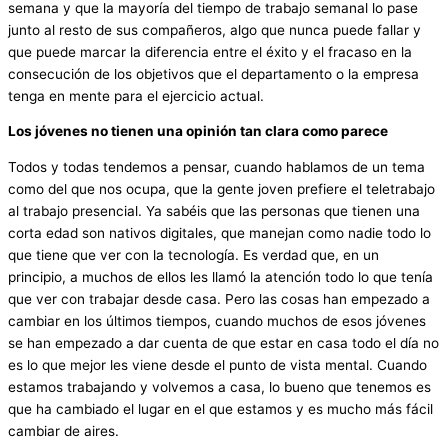
semana y que la mayoría del tiempo de trabajo semanal lo pase
junto al resto de sus compañeros, algo que nunca puede fallar y
que puede marcar la diferencia entre el éxito y el fracaso en la
consecución de los objetivos que el departamento o la empresa
tenga en mente para el ejercicio actual.
Los jóvenes no tienen una opinión tan clara como parece
Todos y todas tendemos a pensar, cuando hablamos de un tema
como del que nos ocupa, que la gente joven prefiere el teletrabajo
al trabajo presencial. Ya sabéis que las personas que tienen una
corta edad son nativos digitales, que manejan como nadie todo lo
que tiene que ver con la tecnología. Es verdad que, en un
principio, a muchos de ellos les llamó la atención todo lo que tenía
que ver con trabajar desde casa. Pero las cosas han empezado a
cambiar en los últimos tiempos, cuando muchos de esos jóvenes
se han empezado a dar cuenta de que estar en casa todo el día no
es lo que mejor les viene desde el punto de vista mental. Cuando
estamos trabajando y volvemos a casa, lo bueno que tenemos es
que ha cambiado el lugar en el que estamos y es mucho más fácil
cambiar de aires.