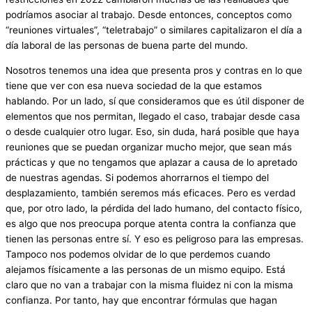
podríamos asociar al trabajo. Desde entonces, conceptos como
“reuniones virtuales”, “teletrabajo” o similares capitalizaron el día a
día laboral de las personas de buena parte del mundo.
Nosotros tenemos una idea que presenta pros y contras en lo que
tiene que ver con esa nueva sociedad de la que estamos
hablando. Por un lado, sí que consideramos que es útil disponer de
elementos que nos permitan, llegado el caso, trabajar desde casa
o desde cualquier otro lugar. Eso, sin duda, hará posible que haya
reuniones que se puedan organizar mucho mejor, que sean más
prácticas y que no tengamos que aplazar a causa de lo apretado
de nuestras agendas. Si podemos ahorrarnos el tiempo del
desplazamiento, también seremos más eficaces. Pero es verdad
que, por otro lado, la pérdida del lado humano, del contacto físico,
es algo que nos preocupa porque atenta contra la confianza que
tienen las personas entre sí. Y eso es peligroso para las empresas.
Tampoco nos podemos olvidar de lo que perdemos cuando
alejamos físicamente a las personas de un mismo equipo. Está
claro que no van a trabajar con la misma fluidez ni con la misma
confianza. Por tanto, hay que encontrar fórmulas que hagan