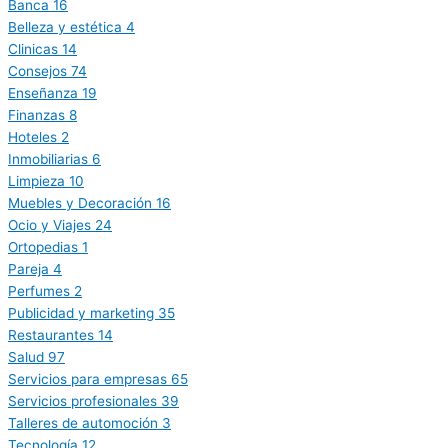
Banca
16
Belleza y estética
4
Clinicas
14
Consejos
74
Enseñanza
19
Finanzas
8
Hoteles
2
Inmobiliarias
6
Limpieza
10
Muebles y Decoración
16
Ocio y Viajes
24
Ortopedias
1
Pareja
4
Perfumes
2
Publicidad y marketing
35
Restaurantes
14
Salud
97
Servicios para empresas
65
Servicios profesionales
39
Talleres de automoción
3
Tecnología
12