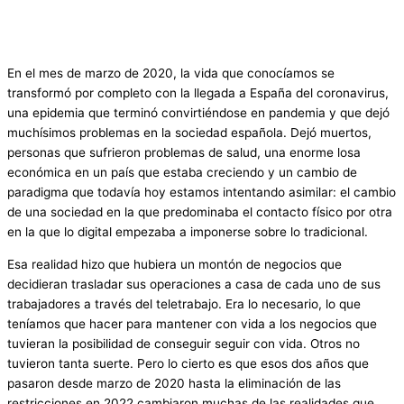
En el mes de marzo de 2020, la vida que conocíamos se
transformó por completo con la llegada a España del coronavirus,
una epidemia que terminó convirtiéndose en pandemia y que dejó
muchísimos problemas en la sociedad española. Dejó muertos,
personas que sufrieron problemas de salud, una enorme losa
económica en un país que estaba creciendo y un cambio de
paradigma que todavía hoy estamos intentando asimilar: el cambio
de una sociedad en la que predominaba el contacto físico por otra
en la que lo digital empezaba a imponerse sobre lo tradicional.
Esa realidad hizo que hubiera un montón de negocios que
decidieran trasladar sus operaciones a casa de cada uno de sus
trabajadores a través del teletrabajo. Era lo necesario, lo que
teníamos que hacer para mantener con vida a los negocios que
tuvieran la posibilidad de conseguir seguir con vida. Otros no
tuvieron tanta suerte. Pero lo cierto es que esos dos años que
pasaron desde marzo de 2020 hasta la eliminación de las
restricciones en 2022 cambiaron muchas de las realidades que