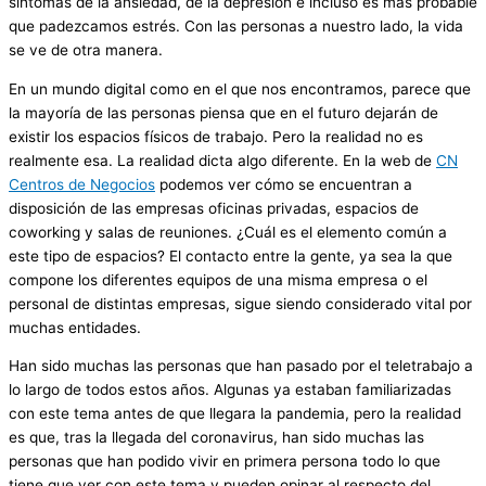
síntomas de la ansiedad, de la depresión e incluso es más probable
que padezcamos estrés. Con las personas a nuestro lado, la vida
se ve de otra manera.
En un mundo digital como en el que nos encontramos, parece que
la mayoría de las personas piensa que en el futuro dejarán de
existir los espacios físicos de trabajo. Pero la realidad no es
realmente esa. La realidad dicta algo diferente. En la web de
CN
Centros de Negocios
podemos ver cómo se encuentran a
disposición de las empresas oficinas privadas, espacios de
coworking y salas de reuniones. ¿Cuál es el elemento común a
este tipo de espacios? El contacto entre la gente, ya sea la que
compone los diferentes equipos de una misma empresa o el
personal de distintas empresas, sigue siendo considerado vital por
muchas entidades.
Han sido muchas las personas que han pasado por el teletrabajo a
lo largo de todos estos años. Algunas ya estaban familiarizadas
con este tema antes de que llegara la pandemia, pero la realidad
es que, tras la llegada del coronavirus, han sido muchas las
personas que han podido vivir en primera persona todo lo que
tiene que ver con este tema y pueden opinar al respecto del