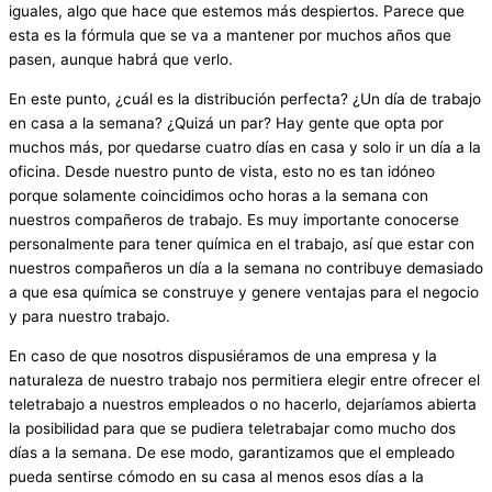
iguales, algo que hace que estemos más despiertos. Parece que
esta es la fórmula que se va a mantener por muchos años que
pasen, aunque habrá que verlo.
En este punto, ¿cuál es la distribución perfecta? ¿Un día de trabajo
en casa a la semana? ¿Quizá un par? Hay gente que opta por
muchos más, por quedarse cuatro días en casa y solo ir un día a la
oficina. Desde nuestro punto de vista, esto no es tan idóneo
porque solamente coincidimos ocho horas a la semana con
nuestros compañeros de trabajo. Es muy importante conocerse
personalmente para tener química en el trabajo, así que estar con
nuestros compañeros un día a la semana no contribuye demasiado
a que esa química se construye y genere ventajas para el negocio
y para nuestro trabajo.
En caso de que nosotros dispusiéramos de una empresa y la
naturaleza de nuestro trabajo nos permitiera elegir entre ofrecer el
teletrabajo a nuestros empleados o no hacerlo, dejaríamos abierta
la posibilidad para que se pudiera teletrabajar como mucho dos
días a la semana. De ese modo, garantizamos que el empleado
pueda sentirse cómodo en su casa al menos esos días a la