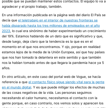
posible que se puedan mantener estos contactos. El equipo lo va a
agradecer y el propio trabajo, también.
En una información publicada en la página web del diario El País se
decía que
el teletrabajo en el interior de nuestras fronteras se
había disparado hasta los tres millones de empleados en el año
2023
, lo cual era sinónimo de haber experimentado un crecimiento
del 19%. Estamos hablando de un dato que es significativo y que,
desde luego, deja claro que la tendencia es la que es en el
momento en el que nos encontramos. Y ojo, porque en realidad
estamos lejos de la media de la Unión Europea, así que hay países
que nos han tomado la delantera en este sentido y que también
nos la habían tomado antes de que llegara la pandemia hace ya 5
años.
En otro artículo, en este caso del portal web de Vogue, se hacía
referencia a que
el contacto físico sigue siendo vital para la gente
en el mundo digital
. Y es que puede mitigar los efectos de muchas
de las cosas negativas de la vida. Las personas seguimos
necesitando el calor humano, necesitamos el contacto con la
gente porque, en caso contrario, nos vemos solos y aparecen los