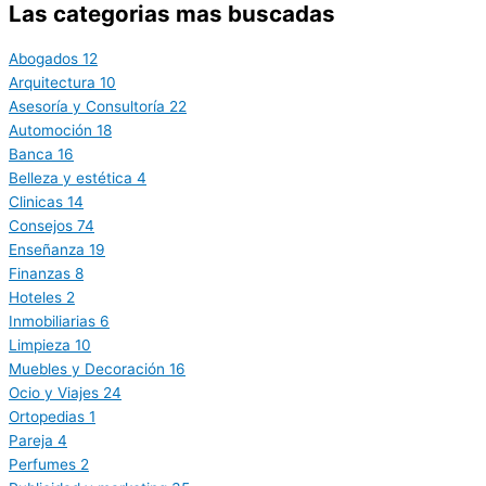
Las categorias mas buscadas
Abogados
12
Arquitectura
10
Asesoría y Consultoría
22
Automoción
18
Banca
16
Belleza y estética
4
Clinicas
14
Consejos
74
Enseñanza
19
Finanzas
8
Hoteles
2
Inmobiliarias
6
Limpieza
10
Muebles y Decoración
16
Ocio y Viajes
24
Ortopedias
1
Pareja
4
Perfumes
2