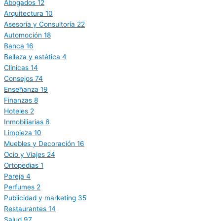
Abogados
12
Arquitectura
10
Asesoría y Consultoría
22
Automoción
18
Banca
16
Belleza y estética
4
Clinicas
14
Consejos
74
Enseñanza
19
Finanzas
8
Hoteles
2
Inmobiliarias
6
Limpieza
10
Muebles y Decoración
16
Ocio y Viajes
24
Ortopedias
1
Pareja
4
Perfumes
2
Publicidad y marketing
35
Restaurantes
14
Salud
97