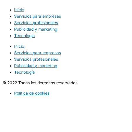
Inicio
Servicios para empresas
Servicios profesionales
Publicidad y marketing
Tecnología
Inicio
Servicios para empresas
Servicios profesionales
Publicidad y marketing
Tecnología
© 2022 Todos los derechos reservados
Politica de cookies
Politica de privacidad
Utilizamos cookies opcionales para mejorar tu experiencia en
nuestros sitios web, como a través de conexiones en redes
sociales, y para mostrar publicidad personalizada en función de tu