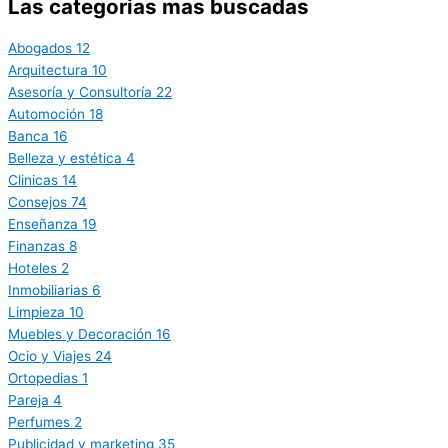
Las categorias mas buscadas
Abogados
12
Arquitectura
10
Asesoría y Consultoría
22
Automoción
18
Banca
16
Belleza y estética
4
Clinicas
14
Consejos
74
Enseñanza
19
Finanzas
8
Hoteles
2
Inmobiliarias
6
Limpieza
10
Muebles y Decoración
16
Ocio y Viajes
24
Ortopedias
1
Pareja
4
Perfumes
2
Publicidad y marketing
35