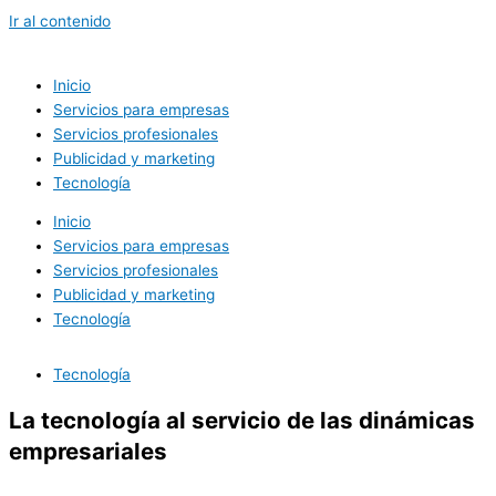
Ir al contenido
Inicio
Servicios para empresas
Servicios profesionales
Publicidad y marketing
Tecnología
Inicio
Servicios para empresas
Servicios profesionales
Publicidad y marketing
Tecnología
Tecnología
La tecnología al servicio de las dinámicas
empresariales