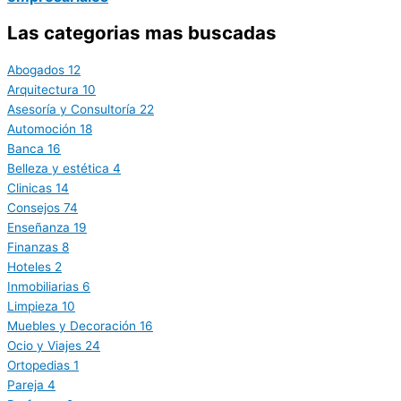
Las categorias mas buscadas
Abogados
12
Arquitectura
10
Asesoría y Consultoría
22
Automoción
18
Banca
16
Belleza y estética
4
Clinicas
14
Consejos
74
Enseñanza
19
Finanzas
8
Hoteles
2
Inmobiliarias
6
Limpieza
10
Muebles y Decoración
16
Ocio y Viajes
24
Ortopedias
1
Pareja
4