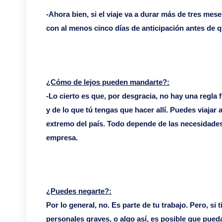
-Ahora bien, si el viaje va a durar más de tres mese
con al menos cinco días de anticipación antes de q
¿Cómo de lejos pueden mandarte?:
-Lo cierto es que, por desgracia, no hay una regla 
y de lo que tú tengas que hacer allí. Puedes viajar a
extremo del país. Todo depende de las necesidades 
empresa.
¿Puedes negarte?:
Por lo general, no. Es parte de tu trabajo. Pero, 
personales graves, o algo así, es posible que pued