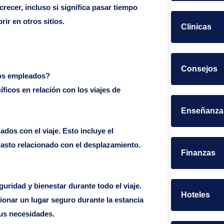
recer, incluso si significa pasar tiempo
ir en otros sitios.
Clinicas
Consejos
 los empleados?
ficos en relación con los viajes de
Enseñanza
ados con el viaje. Esto incluye el
gasto relacionado con el desplazamiento.
Finanzas
uridad y bienestar durante todo el viaje.
Hoteles
cionar un lugar seguro durante la estancia
tus necesidades.