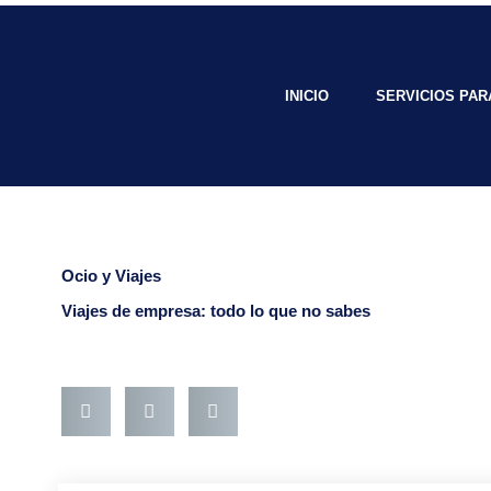
Ir
al
contenido
INICIO
SERVICIOS PA
Ocio y Viajes
Viajes de empresa: todo lo que no sabes