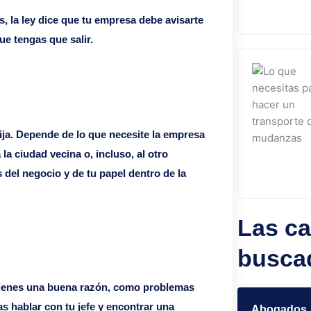
s, la ley dice que tu empresa debe avisarte
ue tengas que salir.
fija. Depende de lo que necesite la empresa
 la ciudad vecina o, incluso, al otro
del negocio y de tu papel dentro de la
Las ca
busca
si tienes una buena razón, como problemas
as hablar con tu jefe y encontrar una
Abogados