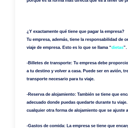
porque es la forma más directa que va a tener de pr
¿Y exactamente qué tiene que pagar la empresa?
Tu empresa, además, tiene la responsabilidad de o
viaje de empresa. Esto es lo que se llama “
dietas
”.
-Billetes de transporte: Tu empresa debe proporcion
a tu destino y volver a casa. Puede ser en avión, t
transporte necesario para tu viaje.
-Reserva de alojamiento: También se tiene que enc
adecuado donde puedas quedarte durante tu viaje.
cualquier otra forma de alojamiento que se ajuste 
-Gastos de comida: La empresa se tiene que encarg