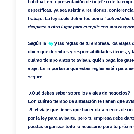
habitual, en representación de tu jefe o de tu emp
específicas, ya sea asistir a reuniones, conferenc
trabajo. La ley suele definirlos como “
actividades 
desplace a otro lugar para cumplir con sus respon
Según la
ley
y las reglas de tu empresa, los viajes 
dicen qué derechos y responsabilidades tienes, y 
cuánto tiempo antes te avisan, quién paga los gas
viaje. Es importante que estas reglas estén para a
seguro.
¿Qué debes saber sobre los viajes de negocios?
Con cuánto tiempo de antelación te tienen que avi
-Si el viaje que tienes que hacer dura menos de un
por la ley para avisarte, pero tu empresa debe dart
puedas organizar todo lo necesario para tu próximo