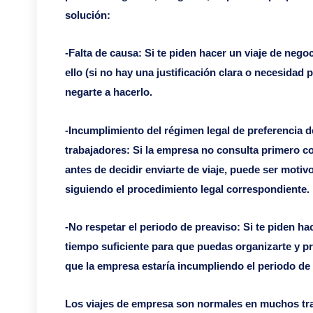
solución:
-Falta de causa: Si te piden hacer un viaje de nego
ello (si no hay una justificación clara o necesidad 
negarte a hacerlo.
-Incumplimiento del régimen legal de preferencia d
trabajadores: Si la empresa no consulta primero co
antes de decidir enviarte de viaje, puede ser motiv
siguiendo el procedimiento legal correspondiente.
-No respetar el periodo de preaviso: Si te piden hac
tiempo suficiente para que puedas organizarte y pr
que la empresa estaría incumpliendo el periodo de 
Los viajes de empresa son normales en muchos tra