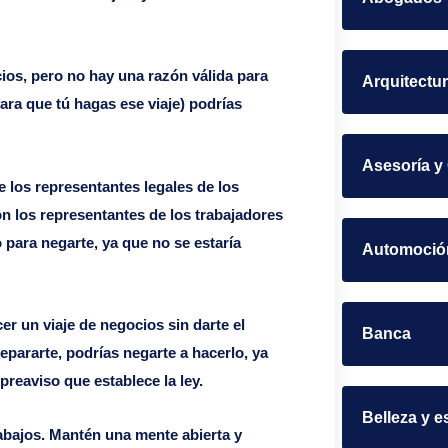
cios, pero no hay una razón válida para
Arquitectu
para que tú hagas ese viaje) podrías
Asesoría y
e los representantes legales de los
n los representantes de los trabajadores
o para negarte, ya que no se estaría
Automoció
er un viaje de negocios sin darte el
Banca
epararte, podrías negarte a hacerlo, ya
preaviso que establece la ley.
Belleza y e
bajos. Mantén una mente abierta y