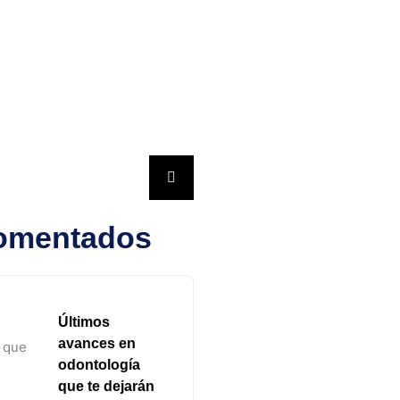
omentados
Últimos
avances en
odontología
que te dejarán