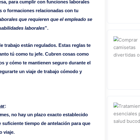
resa, para cumplir con funciones laborales
ias o formaciones relacionadas con tu
laborales que requieren que el empleado se
sabilidades laborales
”.
de trabajo están regulados. Estas reglas te
tanto tú como tu jefe. Cubren cosas como
tos y cómo te mantienen seguro durante el
segurarte un viaje de trabajo cómodo y
sar
:
 mes, no hay un plazo exacto establecido
e suficiente tiempo de antelación para que
 viaje.