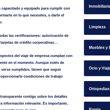
Inmobiliari
s capacitado y equipado para cumplir con
formarte en lo que necesites, o darte el
o.
Limpieza
das las certificaciones: autorización de
 tarjetas de crédito corporativas…
Muebles y 
aspectos del viaje de empresa cumplan con
vigente en el momento. Aunque estés de
Ocio y Viaj
ue verse cumplidos, tienen que seguir
roporcionarte condiciones de trabajo
Ortopedias
transparente contigo sobre los detalles
tra información relevante. Es importante,
Pareja