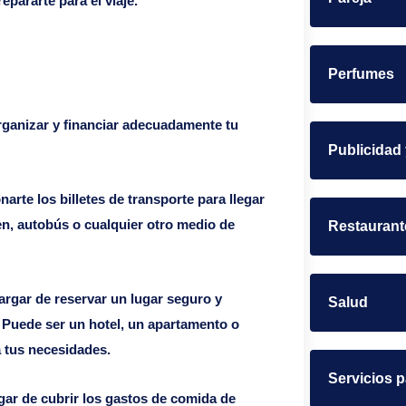
epararte para el viaje.
Perfumes
rganizar y financiar adecuadamente tu
Publicidad
arte los billetes de transporte para llegar
ren, autobús o cualquier otro medio de
Restaurant
argar de reservar un lugar seguro y
Salud
 Puede ser un hotel, un apartamento o
a tus necesidades.
Servicios 
ar de cubrir los gastos de comida de