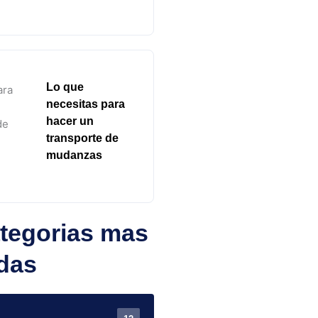
Lo que
necesitas para
hacer un
transporte de
mudanzas
tegorias mas
das