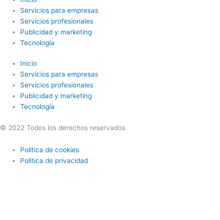
Servicios para empresas
Servicios profesionales
Publicidad y marketing
Tecnología
Inicio
Servicios para empresas
Servicios profesionales
Publicidad y marketing
Tecnología
© 2022 Todos los derechos reservados
Politica de cookies
Politica de privacidad
Utilizamos cookies opcionales para mejorar tu experiencia en
nuestros sitios web, como a través de conexiones en redes sociales,
y para mostrar publicidad personalizada en función de tu actividad