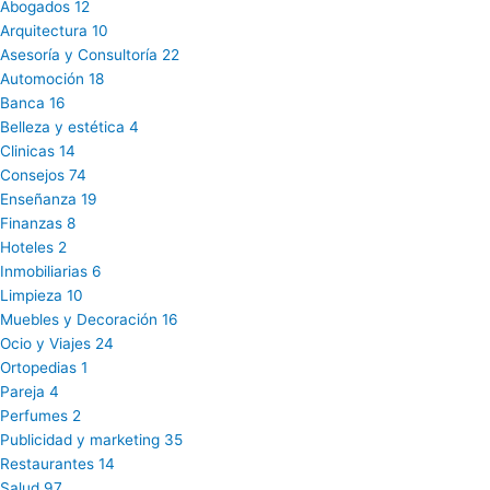
Abogados
12
Arquitectura
10
Asesoría y Consultoría
22
Automoción
18
Banca
16
Belleza y estética
4
Clinicas
14
Consejos
74
Enseñanza
19
Finanzas
8
Hoteles
2
Inmobiliarias
6
Limpieza
10
Muebles y Decoración
16
Ocio y Viajes
24
Ortopedias
1
Pareja
4
Perfumes
2
Publicidad y marketing
35
Restaurantes
14
Salud
97