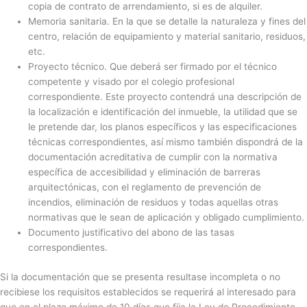
copia de contrato de arrendamiento, si es de alquiler.
Memoria sanitaria. En la que se detalle la naturaleza y fines del
centro, relación de equipamiento y material sanitario, residuos,
etc.
Proyecto técnico. Que deberá ser firmado por el técnico
competente y visado por el colegio profesional
correspondiente. Este proyecto contendrá una descripción de
la localización e identificación del inmueble, la utilidad que se
le pretende dar, los planos específicos y las especificaciones
técnicas correspondientes, así mismo también dispondrá de la
documentación acreditativa de cumplir con la normativa
específica de accesibilidad y eliminación de barreras
arquitectónicas, con el reglamento de prevención de
incendios, eliminación de residuos y todas aquellas otras
normativas que le sean de aplicación y obligado cumplimiento.
Documento justificativo del abono de las tasas
correspondientes.
Si la documentación que se presenta resultase incompleta o no
recibiese los requisitos establecidos se requerirá al interesado para
que en el plazo máximo de 10 días que fija la Ley de Procedimiento