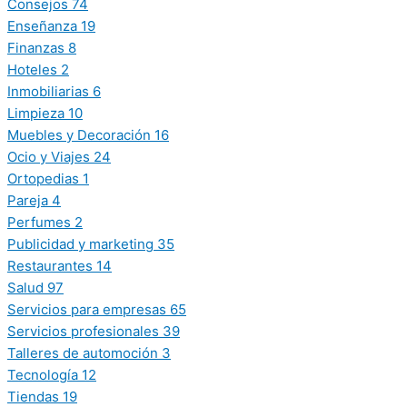
Consejos
74
Enseñanza
19
Finanzas
8
Hoteles
2
Inmobiliarias
6
Limpieza
10
Muebles y Decoración
16
Ocio y Viajes
24
Ortopedias
1
Pareja
4
Perfumes
2
Publicidad y marketing
35
Restaurantes
14
Salud
97
Servicios para empresas
65
Servicios profesionales
39
Talleres de automoción
3
Tecnología
12
Tiendas
19