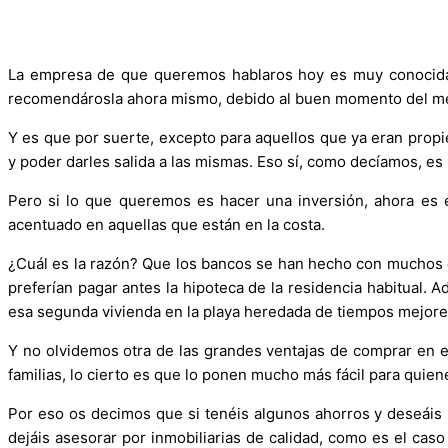
La empresa de que queremos hablaros hoy es muy conocida y
recomendárosla ahora mismo, debido al buen momento del merc
Y es que por suerte, excepto para aquellos que ya eran propie
y poder darles salida a las mismas. Eso sí, como decíamos, es
Pero si lo que queremos es hacer una inversión, ahora es 
acentuado en aquellas que están en la costa.
¿Cuál es la razón? Que los bancos se han hecho con mucho
preferían pagar antes la hipoteca de la residencia habitual.
esa segunda vivienda en la playa heredada de tiempos mejores 
Y no olvidemos otra de las grandes ventajas de comprar en 
familias, lo cierto es que lo ponen mucho más fácil para quien
Por eso os decimos que si tenéis algunos ahorros y deseáis 
dejáis asesorar por inmobiliarias de calidad, como es el ca