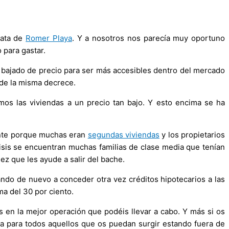
rata de
Romer Playa
. Y a nosotros nos parecía muy oportuno
 para gastar.
an bajado de precio para ser más accesibles dentro del mercado
 de la misma decrece.
os las viviendas a un precio tan bajo. Y esto encima se ha
ente porque muchas eran
segundas viviendas
y los propietarios
risis se encuentran muchas familias de clase media que tenían
z que les ayude a salir del bache.
do de nuevo a conceder otra vez créditos hipotecarios a las
ma del 30 por ciento.
 en la mejor operación que podéis llevar a cabo. Y más si os
ta para todos aquellos que os puedan surgir estando fuera de