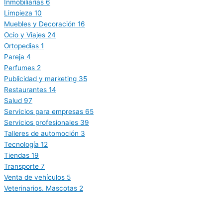
Inmobiliarias
6
Limpieza
10
Muebles y Decoración
16
Ocio y Viajes
24
Ortopedias
1
Pareja
4
Perfumes
2
Publicidad y marketing
35
Restaurantes
14
Salud
97
Servicios para empresas
65
Servicios profesionales
39
Talleres de automoción
3
Tecnología
12
Tiendas
19
Transporte
7
Venta de vehículos
5
Veterinarios. Mascotas
2