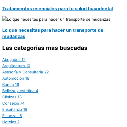
Tratamientos esenciales para tu salud bucodental
Lo que necesitas para hacer un transporte de
mudanzas
Las categorias mas buscadas
Abogados
12
Arquitectura
10
Asesoría y Consultoría
22
Automoción
18
Banca
16
Belleza y estética
4
Clinicas
13
Consejos
74
Enseñanza
19
Finanzas
8
Hoteles
2