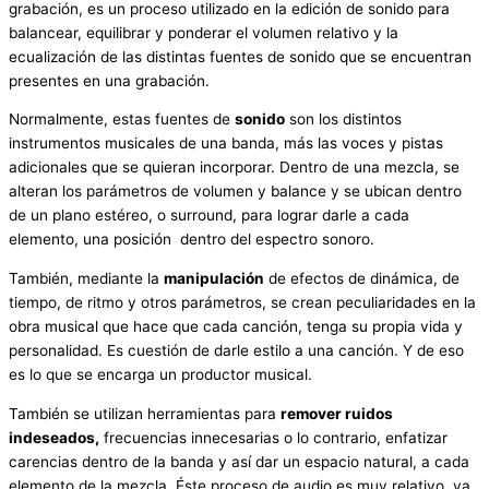
grabación, es un proceso utilizado en la edición de sonido para
balancear, equilibrar y ponderar el volumen relativo y la
ecualización de las distintas fuentes de sonido que se encuentran
presentes en una grabación.
Normalmente, estas fuentes de
sonido
son los distintos
instrumentos musicales de una banda, más las voces y pistas
adicionales que se quieran incorporar. Dentro de una mezcla, se
alteran los parámetros de volumen y balance y se ubican dentro
de un plano estéreo, o surround, para lograr darle a cada
elemento, una posición dentro del espectro sonoro.
También, mediante la
manipulación
de efectos de dinámica, de
tiempo, de ritmo y otros parámetros, se crean peculiaridades en la
obra musical que hace que cada canción, tenga su propia vida y
personalidad. Es cuestión de darle estilo a una canción. Y de eso
es lo que se encarga un productor musical.
También se utilizan herramientas para
remover ruidos
indeseados,
frecuencias innecesarias o lo contrario, enfatizar
carencias dentro de la banda y así dar un espacio natural, a cada
elemento de la mezcla. Éste proceso de audio es muy relativo, ya