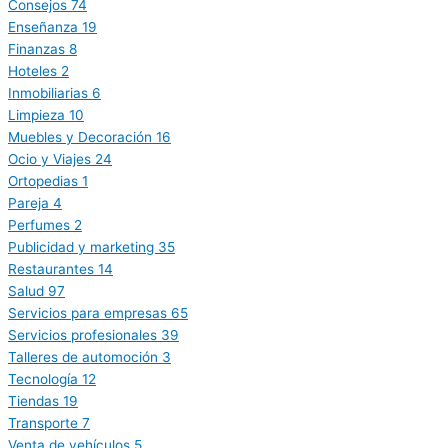
Consejos
74
Enseñanza
19
Finanzas
8
Hoteles
2
Inmobiliarias
6
Limpieza
10
Muebles y Decoración
16
Ocio y Viajes
24
Ortopedias
1
Pareja
4
Perfumes
2
Publicidad y marketing
35
Restaurantes
14
Salud
97
Servicios para empresas
65
Servicios profesionales
39
Talleres de automoción
3
Tecnología
12
Tiendas
19
Transporte
7
Venta de vehículos
5