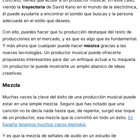
concreto, tienes que acudir a un productor musical. En este caso,
viendo la
trayectoria
de David Kano en el mundo de la electrónica,
él puede ayudarte a encontrar el sonido que buscas y la persona
adecuada en el estilo que desees.
Con ello, puedes hacer que tu producción destaque del resto de
producciones en el mercado, y es que es algo que es fundamental.
Y más ahora que cualquier puede hacer
música
gracias a las
nuevas tecnologías. Un productor musical puede ofrecerte
propuestas interesantes para dar un enfoque actual a tu maqueta.
Un productor te puede mostrarte un amplio abanico de ideas
creativas.
Mezcla
Muchas veces la clave del éxito de una producción musical puede
estar en una simple mezcla. Seguro que has notado que una
canción no te decía nada hasta que, de repente, surgió ese toque
de un productor, esa mezcla que la convirtió en todo un éxito.
En
España tenemos muchos claros ejemplos
.
Y es que la mezcla de señales de audio en un estudio de