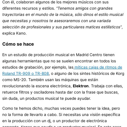
Con él, colaboran algunos de los mejores músicos con sus
diferentes recursos y estilos.
“Tenemos amigos con grandes
trayectorias en el mundo de la música, sólo dinos el estilo musical
que necesitas y nosotros te asesoraremos con una variada
selección de profesionales y sus particulares matices estilísticos”
,
explica Kano.
Cómo se hace
En un estudio de producción musical en Madrid Centro tienen
algunas herramientas que no se suelen encontrar en todos los
estudios de grabación, por ejemplo, las
míticas cajas de ritmos de
Roland TR-909 o TR-808
, o alguno de los sintes históricos de Korg
como MS-20. También usan las máquinas que están
revolucionando la escena electrónica,
Elektron
. Trabaja con ellas,
retuerce filtros y osciladores hasta dar con la frase que buscas,
sin duda, un productos musical te puede ayudar.
Como te hemos dicho, muchas veces puedes tener la idea, pero
no la forma de llevarlo a cabo. Si necesitas una visión específica
en la producción con un dj, o un productor de electrónica