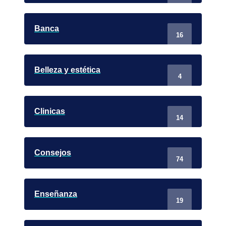
Banca
16
Belleza y estética
4
Clinicas
14
Consejos
74
Enseñanza
19