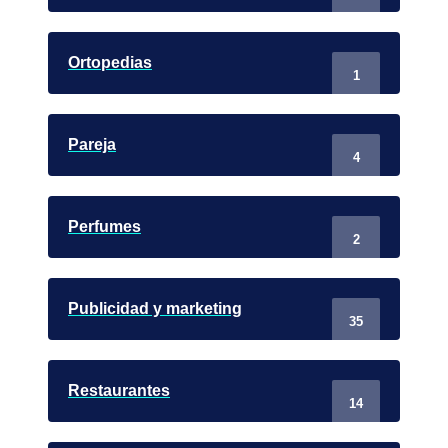
Ortopedias
1
Pareja
4
Perfumes
2
Publicidad y marketing
35
Restaurantes
14