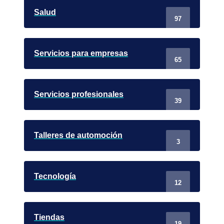
Salud
97
Servicios para empresas
65
Servicios profesionales
39
Talleres de automoción
3
Tecnología
12
Tiendas
19