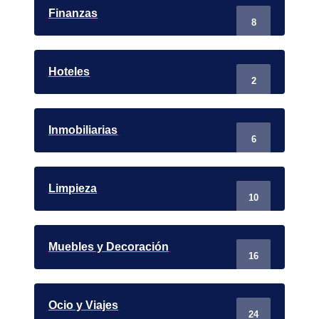
Finanzas
8
Hoteles
2
Inmobiliarias
6
Limpieza
10
Muebles y Decoración
16
Ocio y Viajes
24