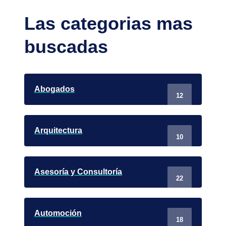
Las categorias mas
buscadas
Abogados
12
Arquitectura
10
Asesoría y Consultoría
22
Automoción
18