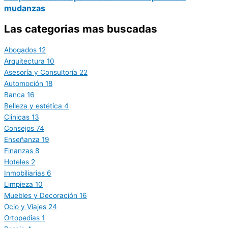
mudanzas
Las categorias mas buscadas
Abogados
12
Arquitectura
10
Asesoría y Consultoría
22
Automoción
18
Banca
16
Belleza y estética
4
Clinicas
13
Consejos
74
Enseñanza
19
Finanzas
8
Hoteles
2
Inmobiliarias
6
Limpieza
10
Muebles y Decoración
16
Ocio y Viajes
24
Ortopedias
1