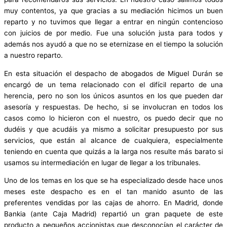
muy contentos, ya que gracias a su mediación hicimos un buen
reparto y no tuvimos que llegar a entrar en ningún contencioso
con juicios de por medio. Fue una solución justa para todos y
además nos ayudó a que no se eternizase en el tiempo la solución
a nuestro reparto.
En esta situación el despacho de abogados de Miguel Durán se
encargó de un tema relacionado con el difícil reparto de una
herencia, pero no son los únicos asuntos en los que pueden dar
asesoría y respuestas. De hecho, si se involucran en todos los
casos como lo hicieron con el nuestro, os puedo decir que no
dudéis y que acudáis ya mismo a solicitar presupuesto por sus
servicios, que están al alcance de cualquiera, especialmente
teniendo en cuenta que quizás a la larga nos resulte más barato si
usamos su intermediación en lugar de llegar a los tribunales.
Uno de los temas en los que se ha especializado desde hace unos
meses este despacho es en el tan manido asunto de las
preferentes vendidas por las cajas de ahorro. En Madrid, donde
Bankia (ante Caja Madrid) repartió un gran paquete de este
producto a pequeños accionistas que desconocían el carácter de