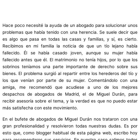
Hace poco necesité la ayuda de un abogado para solucionar unos
problemas que había tenido con una herencia. Se suele decir que
es algo que pasa en todas las casas y familias, y sí, es cierto.
Recibimos en mi familia la noticia de que un tío lejano había
fallecido. Él se había casado joven, aunque su mujer había
fallecido antes que él. El matrimonio no tenía hijos, por lo que los
sobrinos teníamos una parte importante de derecho sobre sus
bienes. El problema surgió al repartir entre los herederos del tío y
los que venían por parte de su mujer. Comentándolo con una
amiga, me recomendó que acudiese a uno de los mejores
despachos de abogados de Madrid, el de Miguel Durán, para
recibir asesoría sobre el tema, y la verdad es que no puedo estar
más satisfecha con este movimiento.
En el bufete de abogados de Miguel Durán nos trataron con una
gran profesionalidad y resolvieron todas nuestras dudas. Es por
esto que, como blogger habitual de esta página web, escribo hoy
para recomendaros sus servicios. En nuestro caso salimos todos