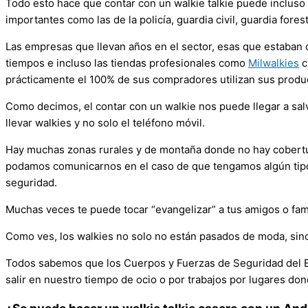
Todo esto hace que contar con un walkie talkie puede incluso
importantes como las de la policía, guardia civil, guardia fore
Las empresas que llevan años en el sector, esas que estaban
tiempos e incluso las tiendas profesionales como
Milwalkies
c
prácticamente el 100% de sus compradores utilizan sus produ
Como decimos, el contar con un walkie nos puede llegar a salva
llevar walkies y no solo el teléfono móvil.
Hay muchas zonas rurales y de montaña donde no hay cobertura
podamos comunicarnos en el caso de que tengamos algún tipo 
seguridad.
Muchas veces te puede tocar “evangelizar” a tus amigos o fam
Como ves, los walkies no solo no están pasados de moda, sin
Todos sabemos que los Cuerpos y Fuerzas de Seguridad del Es
salir en nuestro tiempo de ocio o por trabajos por lugares do