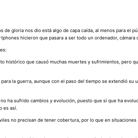
s de gloria nos dio está algo de capa caída, al menos para el p
martphones hicieron que pasara a ser todo un ordenador, cámara d
es:
licto histórico que causó muchas muertes y sufrimientos, pero 
y para la guerra, aunque con el paso del tiempo se extendió su 
no ha sufrido cambios y evolución, puesto que sí que ha evol
 es así.
iles no precisan de tener cobertura, por lo que en situaciones 