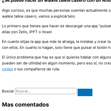
¿Se puede hacer un walkie talkie casero con un And
Algo curioso, es que muchas personas cuentan actualmente c
walkie talkie casero, vamos a explicártelo:
Lo primero que tienes que hacer es descargar una app “pulsar 
ellas zon Zello, iPPT o Voxer.
En cuanto elijas la app que más te atraiga, la instalas y crear
con ellos. En cuanto lo hagan, solo tiene que pulsar el botón h
El único problema que hay es que si quieres hablar con alguna
pueden ser de utilidad en algún momento, pero eso sí, no crea
civiles
o tus compañeros de ruta.
Buscar
Mas comentados