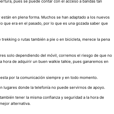
bertura, pues se puede contar con el acceso a bandas tan
y están en plena forma. Muchos se han adaptado a los nuevos
o que era en el pasado, por lo que es una gozada saber que
trekking o rutas también a pie o en bicicleta, merece la pena
ares solo dependiendo del móvil, corremos el riesgo de que no
a hora de adquirir un buen walkie talkie, pues ganaremos en
puesta por la comunicación siempre y en todo momento.
n lugares donde la telefonía no puede servirnos de apoyo.
ambién tener la misma confianza y seguridad a la hora de
ejor alternativa.