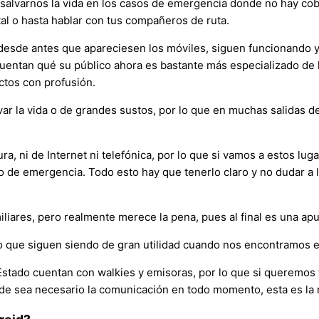
 salvarnos la vida en los casos de emergencia donde no hay co
stal o hasta hablar con tus compañeros de ruta.
 desde antes que apareciesen los móviles, siguen funcionando 
uentan qué su público ahora es bastante más especializado de l
ctos con profusión.
r la vida o de grandes sustos, por lo que en muchas salidas de 
, ni de Internet ni telefónica, por lo que si vamos a estos lug
de emergencia. Todo esto hay que tenerlo claro y no dudar a l
iliares, pero realmente merece la pena, pues al final es una a
o que siguen siendo de gran utilidad cuando nos encontramos e
tado cuentan con walkies y emisoras, por lo que si queremos t
nde sea necesario la comunicación en todo momento, esta es la m