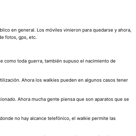
úblico en general. Los móviles vinieron para quedarse y ahora,
e fotos, gps, etc.
que como toda guerra, también supuso el nacimiento de
utilización. Ahora los walkies pueden en algunos casos tener
ucionado. Ahora mucha gente piensa que son aparatos que se
donde no hay alcance telefónico, el walkie permite las