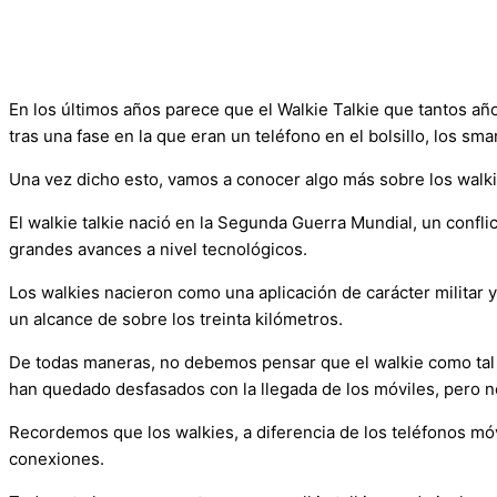
En los últimos años parece que el Walkie Talkie que tantos año
tras una fase en la que eran un teléfono en el bolsillo, los s
Una vez dicho esto, vamos a conocer algo más sobre los walki
El walkie talkie nació en la Segunda Guerra Mundial, un conf
grandes avances a nivel tecnológicos.
Los walkies nacieron como una aplicación de carácter militar 
un alcance de sobre los treinta kilómetros.
De todas maneras, no debemos pensar que el walkie como tal 
han quedado desfasados con la llegada de los móviles, pero no
Recordemos que los walkies, a diferencia de los teléfonos móv
conexiones.