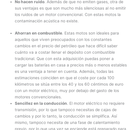
No hacen ruido
. Además de que no emiten gases, otra de
sus ventajas es que son mucho más silenciosas al no emitir
los ruidos de un motor convencional. Con estas motos la
contaminación acústica no existe.
Ahorran en combustible
. Estas motos son ideales para
aquellos que viven preocupados con los constantes
cambios en el precio del petróleo que hace difícil saber
cuánto va a costar llenar el depósito con combustible
tradicional. Que con esta adquisición puedas poner a
cargar las baterías en casa a precios más o menos estables
es una ventaja a tener en cuenta. Además, todas las
estimaciones coinciden en que el coste por cada 100
kilómetros se sitúa entre los 40 y los 60 céntimos de euro
con un motor eléctrico, muy por debajo del gasto de los
motores convencionales.
Sencillez en la conducción
. El motor eléctrico no requiere
transmisión, por lo que tampoco necesitas de cajas de
cambios y por lo tanto, la conducción se simplifica. Así
mismo, tampoco necesita de una fase de calentamiento
previo, por lo que una vez se enciende está preparado para