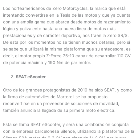
Los norteamericanos de Zero Motorcycles, la marca que está
intentando convertirse en la Tesla de las motos y que ya cuenta
con una amplia gama que abarca desde motos de razonamiento
lógico y polivalente hasta una nueva línea de motos más
prestacionales y de carácter deportivo, nos traen la Zero SR/S.
De esta por los momentos no se tienen muchos detalles, pero si
se sabe que utilizará la misma plataforma que su antecesora, es
decir, el motor propio Z-Force 75-10 capaz de desarrollar 110 CV
de potencia máxima y 190 Nm de par motor.
SEAT eScooter
Otro de los grandes protagonistas de 2019 ha sido SEAT, y como
la firma de automóviles de Martorell se ha propuesto
reconvertirse en un proveedor de soluciones de movilidad,
también anuncia la llegada de su primera moto eléctrica.
Esta se llama SEAT eScooter, y será una colaboración conjunta
con la empresa barcelonesa Silence, utilizando la plataforma de la
Silence S01: motor de 9,3 CV con picos de 14,8 CV, por lo que