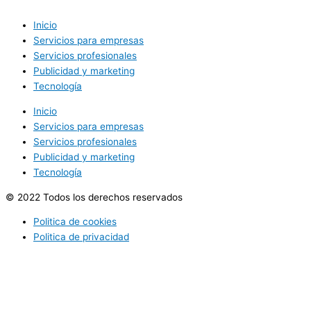
Inicio
Servicios para empresas
Servicios profesionales
Publicidad y marketing
Tecnología
Inicio
Servicios para empresas
Servicios profesionales
Publicidad y marketing
Tecnología
© 2022 Todos los derechos reservados
Politica de cookies
Politica de privacidad
Utilizamos cookies opcionales para mejorar tu experiencia en
nuestros sitios web, como a través de conexiones en redes
sociales, y para mostrar publicidad personalizada en función de tu