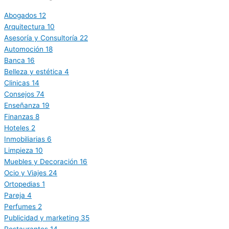
Abogados
12
Arquitectura
10
Asesoría y Consultoría
22
Automoción
18
Banca
16
Belleza y estética
4
Clinicas
14
Consejos
74
Enseñanza
19
Finanzas
8
Hoteles
2
Inmobiliarias
6
Limpieza
10
Muebles y Decoración
16
Ocio y Viajes
24
Ortopedias
1
Pareja
4
Perfumes
2
Publicidad y marketing
35
Restaurantes
14