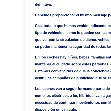
definitiva.
Debemos proporcionar el mismo mensaje pa
Casi todo lo que hemos venido indicando ha 
tipo de vehículos, como lo pueden ser las 
que ver con la circulación de dichos vehícu
su poder mantener la seguridad de todas las
En los coches hay niños, bebés, familias en
mantener el cuidado sobre estas personas, a
Estamos convencidos de que la conciencia de
venir. Las campañas de publicidad que se es
Los coches van a seguir formando parte de n
como los eléctricos o los híbridos, van a g
necesidad de continuar moviéndonos con lib
disposición un vehículo.