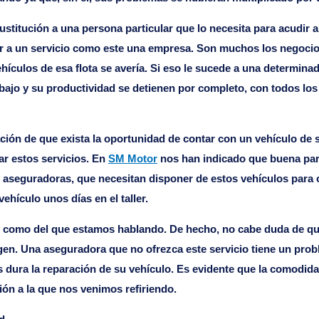
ustitución a una persona particular que lo necesita para acudir a
ar a un servicio como este una empresa. Son muchos los negocios
ículos de esa flota se avería. Si eso le sucede a una determina
abajo y su productividad se detienen por completo, con todos lo
ción de que exista la oportunidad de contar con un vehículo de s
ar estos servicios. En
SM Motor
nos han indicado que buena part
seguradoras, que necesitan disponer de estos vehículos para ofr
ehículo unos días en el taller.
 como del que estamos hablando. De hecho, no cabe duda de que 
en. Una aseguradora que no ofrezca este servicio tiene un probl
dura la reparación de su vehículo. Es evidente que la comodidad
ón a la que nos venimos refiriendo.