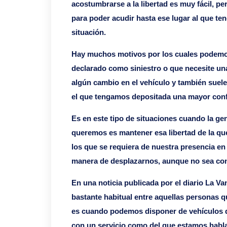
acostumbrarse a la libertad es muy fácil, 
para poder acudir hasta ese lugar al que t
situación.
Hay muchos motivos por los cuales podemos 
declarado como siniestro o que necesite una
algún cambio en el vehículo y también suel
el que tengamos depositada una mayor conf
Es en este tipo de situaciones cuando la gen
queremos es mantener esa libertad de la qu
los que se requiera de nuestra presencia en
manera de desplazarnos, aunque no sea con 
En una noticia publicada por el diario La 
bastante habitual entre aquellas personas 
es cuando podemos disponer de vehículos d
con un servicio como del que estamos hablan