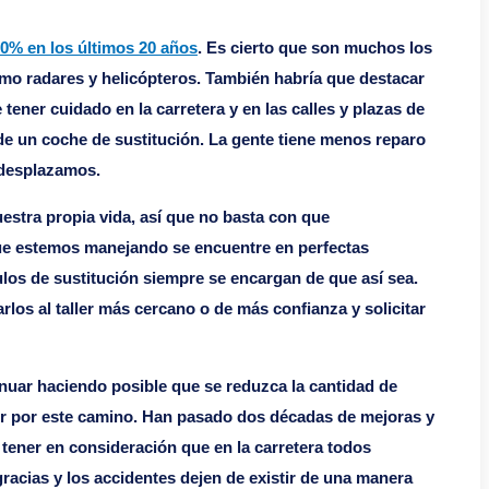
0% en los últimos 20 años
. Es cierto que son muchos los
mo radares y helicópteros. También habría que destacar
ner cuidado en la carretera y en las calles y plazas de
de un coche de sustitución. La gente tiene menos reparo
s desplazamos.
estra propia vida, así que no basta con que
que estemos manejando se encuentre en perfectas
los de sustitución siempre se encargan de que así sea.
los al taller más cercano o de más confianza y solicitar
inuar haciendo posible que se reduzca la cantidad de
uir por este camino. Han pasado dos décadas de mejoras y
tener en consideración que en la carretera todos
acias y los accidentes dejen de existir de una manera