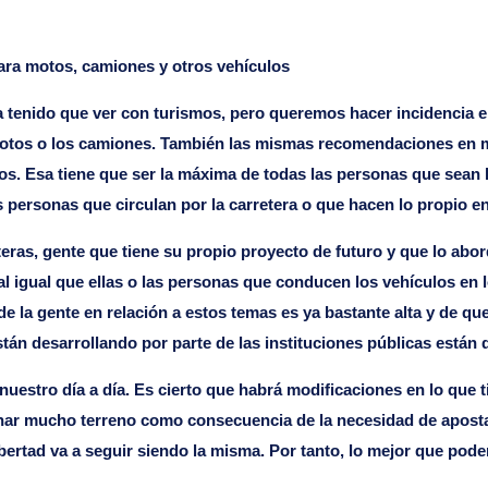
ra motos, camiones y otros vehículos
tenido que ver con turismos, pero queremos hacer incidencia en
motos o los camiones. También las mismas recomendaciones en m
los. Esa tiene que ser la máxima de todas las personas que sean 
 personas que circulan por la carretera o que hacen lo propio e
teras, gente que tiene su propio proyecto de futuro y que lo a
l igual que ellas o las personas que conducen los vehículos en 
 la gente en relación a estos temas es ya bastante alta y de que
tán desarrollando por parte de las instituciones públicas están 
uestro día a día. Es cierto que habrá modificaciones en lo que 
anar mucho terreno como consecuencia de la necesidad de apostar
ertad va a seguir siendo la misma. Por tanto, lo mejor que pod