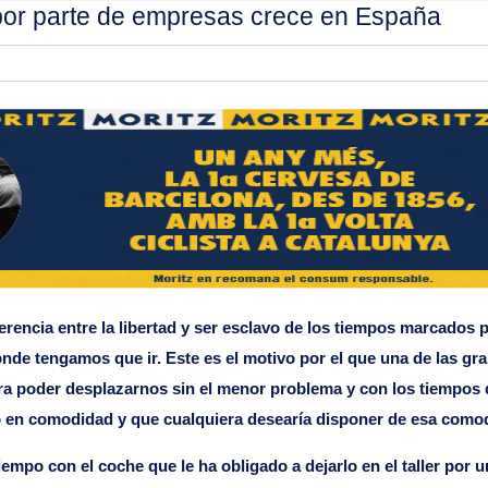
por parte de empresas crece en España
erencia entre la libertad y ser esclavo de los tiempos marcados 
onde tengamos que ir. Este es el motivo por el que una de las g
ara poder desplazarnos sin el menor problema y con los tiempo
 en comodidad y que cualquiera desearía disponer de esa comod
empo con el coche que le ha obligado a dejarlo en el taller por 