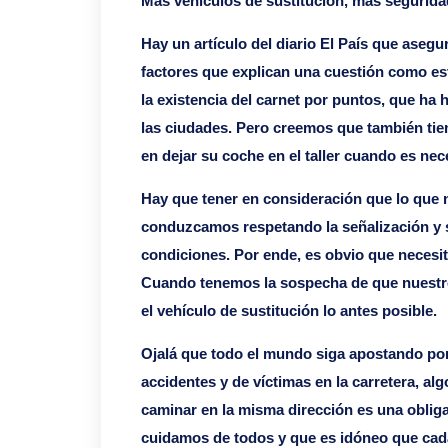
Más vehículos de sustitución, más segurida
Hay un artículo del diario El País que asegu
factores que explican una cuestión como es
la existencia del carnet por puntos, que ha
las ciudades. Pero creemos que también tie
en dejar su coche en el taller cuando es nec
Hay que tener en consideración que lo que 
conduzcamos respetando la señalización y s
condiciones. Por ende, es obvio que necesit
Cuando tenemos la sospecha de que nuestro c
el vehículo de sustitución lo antes posible.
Ojalá que todo el mundo siga apostando por 
accidentes y de víctimas en la carretera, 
caminar en la misma dirección es una obliga
cuidamos de todos y que es idóneo que cada