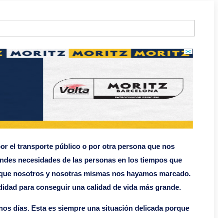
por el transporte público o por otra persona que nos
randes necesidades de las personas en los tiempos que
s que nosotros y nosotras mismas nos hayamos marcado.
idad para conseguir una calidad de vida más grande.
unos días. Esta es siempre una situación delicada porque