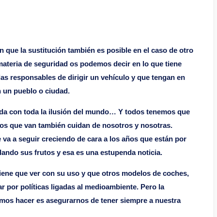
 que la sustitución también es posible en el caso de otro
ateria de seguridad os podemos decir en lo que tiene
las responsables de dirigir un vehículo y que tengan en
n un pueblo o ciudad.
borda con toda la ilusión del mundo… Y todos tenemos que
los que van también cuidan de nosotros y nosotras.
 va a seguir creciendo de cara a los años que están por
dando sus frutos y esa es una estupenda noticia.
tiene que ver con su uso y que otros modelos de coches,
 por políticas ligadas al medioambiente. Pero la
emos hacer es asegurarnos de tener siempre a nuestra