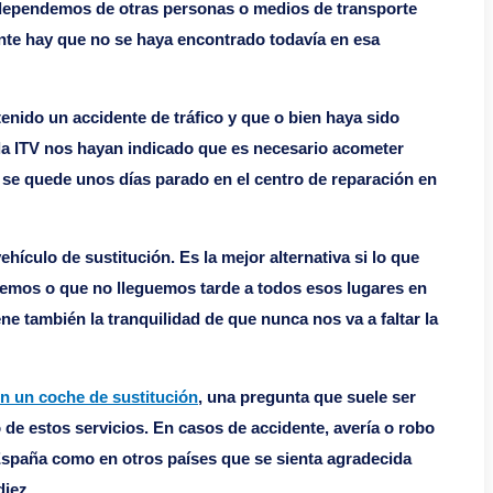
e dependemos de otras personas o medios de transporte
nte hay que no se haya encontrado todavía en esa
ido un accidente de tráfico y que o bien haya sido
 la ITV nos hayan indicado que es necesario acometer
 se quede unos días parado en el centro de reparación en
ículo de sustitución. Es la mejor alternativa si lo que
temos o que no lleguemos tarde a todos esos lugares en
e también la tranquilidad de que nunca nos va a faltar la
n un coche de sustitución
, una pregunta que suele ser
e estos servicios. En casos de accidente, avería o robo
España como en otros países que se sienta agradecida
diez.