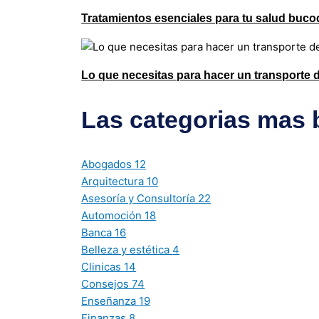
Tratamientos esenciales para tu salud buco
Lo que necesitas para hacer un transporte
Las categorias mas
Abogados
12
Arquitectura
10
Asesoría y Consultoría
22
Automoción
18
Banca
16
Belleza y estética
4
Clinicas
14
Consejos
74
Enseñanza
19
Finanzas
8