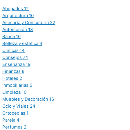
Abogados
12
Arquitectura
10
Asesoría y Consultoría
22
Automoción
18
Banca
16
Belleza y estética
4
Clinicas
14
Consejos
74
Enseñanza
19
Finanzas
8
Hoteles
2
Inmobiliarias
6
Limpieza
10
Muebles y Decoración
16
Ocio y Viajes
24
Ortopedias
1
Pareja
4
Perfumes
2