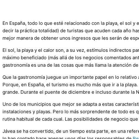
En España, todo lo que esté relacionado con la playa, el sol y
decir la práctica totalidad) de turistas que acuden cada año ha
mejor manera de obtener unos ingresos que les serán de especial
El sol, la playa y el calor son, a su vez, estímulos indirecto
máximo beneficiado (más allá de los negocios comentados ant
gastronomía es una de las cosas que más llama la atención de
Que la gastronomía juegue un importante papel en lo relativo 
Porque, en España, el turismo es mucho más que ir a la playa.
grande. Durante el puente de diciembre e incluso durante la 
Uno de los municipios que mejor se adapta a estas característ
instalaciones y playas. Pero lo más sorprendente de todo es q
rutina habitual de cada cual. Las posibilidades de negocio qu
Jávea se ha convertido, de un tiempo esta parte, en una refer
lo han contado hace apenas unos días los responsables de
Re