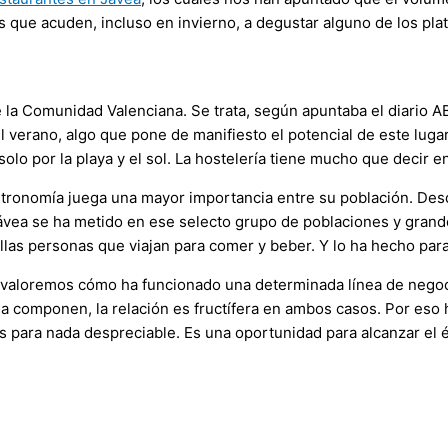
s que acuden, incluso en invierno, a degustar alguno de los pl
la Comunidad Valenciana. Se trata, según apuntaba el diario A
l verano, algo que pone de manifiesto el potencial de este luga
lo por la playa y el sol. La hostelería tiene mucho que decir e
stronomía juega una mayor importancia entre su población. Desd
Jávea se ha metido en ese selecto grupo de poblaciones y grande
llas personas que viajan para comer y beber. Y lo ha hecho par
 valoremos cómo ha funcionado una determinada línea de negoci
 la componen, la relación es fructífera en ambos casos. Por eso
s para nada despreciable. Es una oportunidad para alcanzar el é