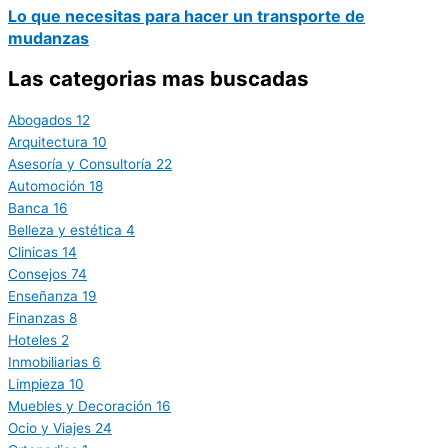
Lo que necesitas para hacer un transporte de
mudanzas
Las categorias mas buscadas
Abogados
12
Arquitectura
10
Asesoría y Consultoría
22
Automoción
18
Banca
16
Belleza y estética
4
Clinicas
14
Consejos
74
Enseñanza
19
Finanzas
8
Hoteles
2
Inmobiliarias
6
Limpieza
10
Muebles y Decoración
16
Ocio y Viajes
24