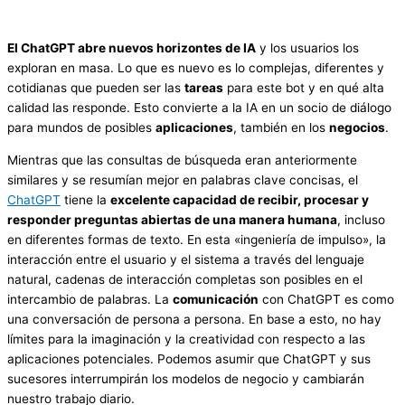
El
ChatGPT abre nuevos horizontes de IA
y los usuarios los
exploran en masa. Lo que es nuevo es lo complejas, diferentes y
cotidianas que pueden ser las
tareas
para este bot y en qué alta
calidad las responde. Esto convierte a la IA en un socio de diálogo
para mundos de posibles
aplicaciones
, también en los
negocios
.
Mientras que las consultas de búsqueda eran anteriormente
similares y se resumían mejor en palabras clave concisas, el
ChatGPT
tiene la
excelente capacidad de recibir, procesar y
responder preguntas abiertas de una manera humana
, incluso
en diferentes formas de texto. En esta «ingeniería de impulso», la
interacción entre el usuario y el sistema a través del lenguaje
natural, cadenas de interacción completas son posibles en el
intercambio de palabras. La
comunicación
con ChatGPT es como
una conversación de persona a persona. En base a esto, no hay
límites para la imaginación y la creatividad con respecto a las
aplicaciones potenciales. Podemos asumir que ChatGPT y sus
sucesores interrumpirán los modelos de negocio y cambiarán
nuestro trabajo diario.