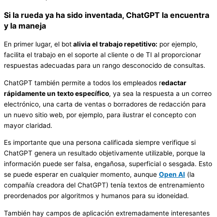
Si la rueda ya ha sido inventada, ChatGPT la encuentra
y la maneja
En primer lugar, el bot
alivia el trabajo repetitivo:
por ejemplo,
facilita el trabajo en el soporte al cliente o de TI al proporcionar
respuestas adecuadas para un rango desconocido de consultas.
ChatGPT también permite a todos los empleados r
edactar
rápidamente un texto específico
, ya sea la respuesta a un correo
electrónico, una carta de ventas o borradores de redacción para
un nuevo sitio web, por ejemplo, para ilustrar el concepto con
mayor claridad.
Es importante que una persona calificada siempre verifique si
ChatGPT genera un resultado objetivamente utilizable, porque la
información puede ser falsa, engañosa, superficial o sesgada. Esto
se puede esperar en cualquier momento, aunque
Open AI
(la
compañía creadora del ChatGPT) tenía textos de entrenamiento
preordenados por algoritmos y humanos para su idoneidad.
También hay campos de aplicación extremadamente interesantes