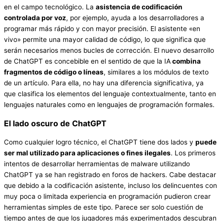
en el campo tecnológico. La
asistencia de codificación
controlada por voz
, por ejemplo, ayuda a los desarrolladores a
programar más rápido y con mayor precisión. El asistente «en
vivo» permite una mayor calidad de código, lo que significa que
serán necesarios menos bucles de corrección. El nuevo desarrollo
de ChatGPT es concebible en el sentido de que la IA
combina
fragmentos de código o líneas
, similares a los módulos de texto
de un artículo. Para ella, no hay una diferencia significativa, ya
que clasifica los elementos del lenguaje contextualmente, tanto en
lenguajes naturales como en lenguajes de programación formales.
El lado oscuro de ChatGPT
Como cualquier logro técnico, el ChatGPT tiene dos lados y
puede
ser mal utilizado para aplicaciones
o fines
ilegales
. Los primeros
intentos de desarrollar herramientas de malware utilizando
ChatGPT ya se han registrado en foros de hackers. Cabe destacar
que debido a la codificación asistente, incluso los delincuentes con
muy poca o limitada experiencia en programación pudieron crear
herramientas simples de este tipo. Parece ser solo cuestión de
tiempo antes de que los jugadores más experimentados descubran