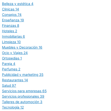
Belleza y estética
4
Clinicas
14
Consejos
74
Enseñanza
19
Finanzas
8
Hoteles
2
Inmobiliarias
6
Limpieza
10
Muebles y Decoración
16
Ocio y Viajes
24
Ortopedias
1
Pareja
4
Perfumes
2
Publicidad y marketing
35
Restaurantes
14
Salud
97
Servicios para empresas
65
Servicios profesionales
39
Talleres de automoción
3
Tecnología
12