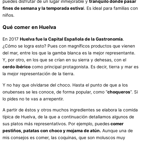
puedes disfrutar de un lugar inmejorable y
tranquilo donde pasar
fines de semana y la temporada estiva
l. Es ideal para familias con
niños.
Qué comer en Huelva
En 2017
Huelva fue la Capital Española de la Gastronomía
.
¿Cómo se logra esto? Pues con magníficos productos que vienen
del mar, entre los que la gamba blanca es la mejor representante.
Y, por otro, en los que se crían en su sierra y dehesas, con el
cerdo ibérico
como principal protagonista. Es decir, tierra y mar es
la mejor representación de la tierra.
Y no hay que olvidarse del choco. Hasta el punto de que a los
onubenses se les conoce, de forma popular, como “
choqueros
”. Si
lo pides no te vas a arrepentir.
A partir de éstos y otros muchos ingredientes se elabora la comida
típica de Huelva, de la que a continuación detallamos algunos de
sus platos más representativos. Por ejemplo, puedes
comer
pestiños, patatas con choco y mojama de atún.
Aunque una de
mis consejos es comer, las coquinas, que son moluscos muy