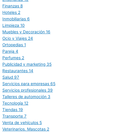
Finanzas
8
Hoteles
2
Inmobiliarias
6
Limpieza
10
Muebles y Decoración
16
Ocio y Viajes
24
Ortopedias
1
Pareja
4
Perfumes
2
Publicidad y marketing
35
Restaurantes
14
Salud
97
Servicios para empresas
65
Servicios profesionales
39
Talleres de automoción
3
Tecnología
12
Tiendas
19
Transporte
7
Venta de vehículos
5
Veterinarios. Mascotas
2