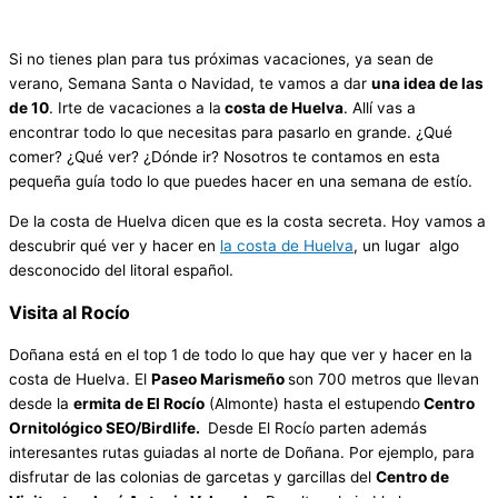
Si no tienes plan para tus próximas vacaciones, ya sean de
verano, Semana Santa o Navidad, te vamos a dar
una idea de las
de 10
. Irte de vacaciones a la
costa de Huelva
. Allí vas a
encontrar todo lo que necesitas para pasarlo en grande. ¿Qué
comer? ¿Qué ver? ¿Dónde ir? Nosotros te contamos en esta
pequeña guía todo lo que puedes hacer en una semana de estío.
De la costa de Huelva dicen que es la costa secreta. Hoy vamos a
descubrir qué ver y hacer en
la costa de Huelva
, un lugar algo
desconocido del litoral español.
Visita al Rocío
Doñana está en el top 1 de todo lo que hay que ver y hacer en la
costa de Huelva. El
Paseo Marismeño
son 700 metros que llevan
desde la
ermita de El Rocío
(Almonte) hasta el estupendo
Centro
Ornitológico SEO/Birdlife.
Desde El Rocío parten además
interesantes rutas guiadas al norte de Doñana. Por ejemplo, para
disfrutar de las colonias de garcetas y garcillas del
Centro de