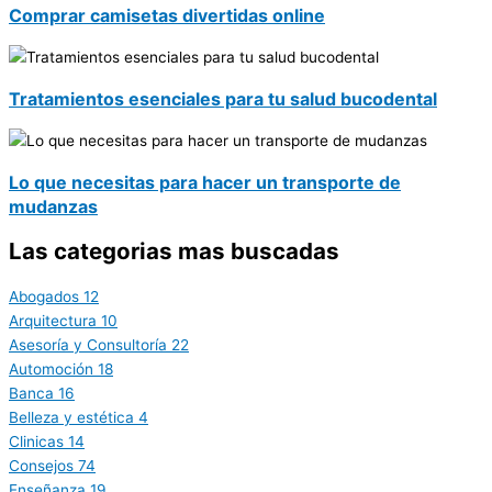
Comprar camisetas divertidas online
Tratamientos esenciales para tu salud bucodental
Lo que necesitas para hacer un transporte de
mudanzas
Las categorias mas buscadas
Abogados
12
Arquitectura
10
Asesoría y Consultoría
22
Automoción
18
Banca
16
Belleza y estética
4
Clinicas
14
Consejos
74
Enseñanza
19