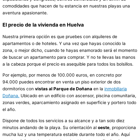
comodidades que hacen de tu estancia en nuestras playas una
aventura apasionante.
El precio de la vivienda en Huelva
Nuestra primera opción es que pruebes con alquileres de
apartamentos o de hoteles. Y una vez que hayas conocido la
zona, o mejor dicho, cuando te hayas enamorado será el momento
de buscar un apartamento para comprar. Y no te llevas las manos
a la cabeza porque el precio es asequible para todos los bolsillos.
Por ejemplo, por menos de 100.000 euros, en concreto por
94.000 puedes encontrar en venta un piso exterior de dos
dormitorios con
vistas al Parque de Doñana
en la
inmobiliaria
Doñana.
Ubicado en un edificio con ascensor, piscina comunitaria,
zonas verdes, aparcamiento asignado en superficie y portero todo
el año.
Dispone de todos los servicios a su alcance y a tan solo diez
minutos andando de la playa. Su orientación al
oeste
, proporciona
mucha luz y una temperatura estable durante todo el año. Aquí