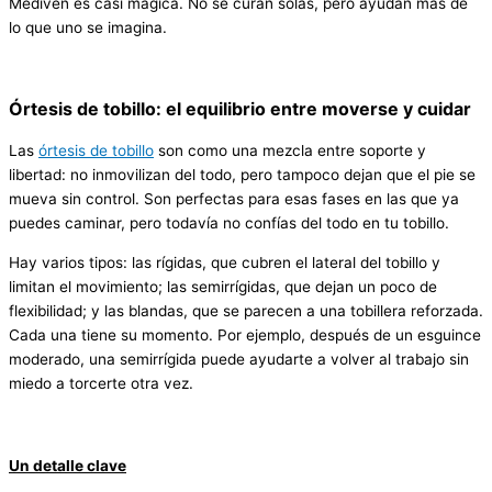
Mediven es casi mágica. No se curan solas, pero ayudan más de
lo que uno se imagina.
Órtesis de tobillo: el equilibrio entre moverse y cuidar
Las
órtesis de tobillo
son como una mezcla entre soporte y
libertad: no inmovilizan del todo, pero tampoco dejan que el pie se
mueva sin control. Son perfectas para esas fases en las que ya
puedes caminar, pero todavía no confías del todo en tu tobillo.
Hay varios tipos: las rígidas, que cubren el lateral del tobillo y
limitan el movimiento; las semirrígidas, que dejan un poco de
flexibilidad; y las blandas, que se parecen a una tobillera reforzada.
Cada una tiene su momento. Por ejemplo, después de un esguince
moderado, una semirrígida puede ayudarte a volver al trabajo sin
miedo a torcerte otra vez.
Un detalle clave