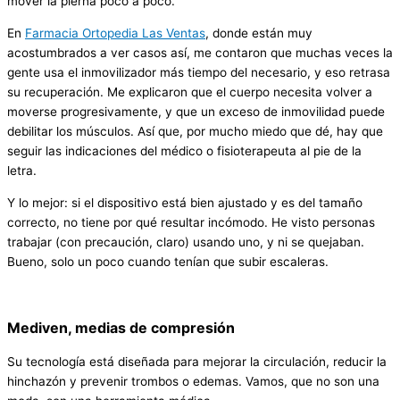
mover la pierna poco a poco.
En
Farmacia Ortopedia Las Ventas
, donde están muy
acostumbrados a ver casos así, me contaron que muchas veces la
gente usa el inmovilizador más tiempo del necesario, y eso retrasa
su recuperación. Me explicaron que el cuerpo necesita volver a
moverse progresivamente, y que un exceso de inmovilidad puede
debilitar los músculos. Así que, por mucho miedo que dé, hay que
seguir las indicaciones del médico o fisioterapeuta al pie de la
letra.
Y lo mejor: si el dispositivo está bien ajustado y es del tamaño
correcto, no tiene por qué resultar incómodo. He visto personas
trabajar (con precaución, claro) usando uno, y ni se quejaban.
Bueno, solo un poco cuando tenían que subir escaleras.
Mediven, medias de compresión
Su tecnología está diseñada para mejorar la circulación, reducir la
hinchazón y prevenir trombos o edemas. Vamos, que no son una