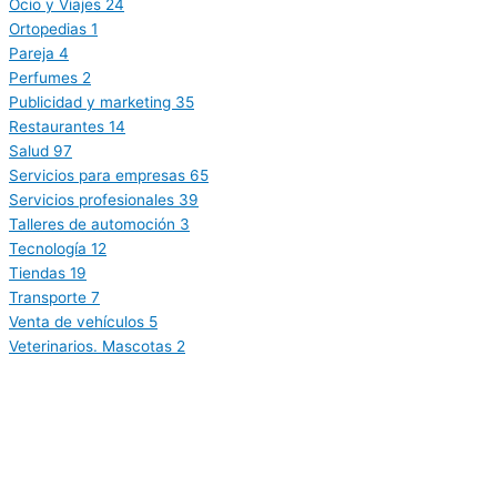
Ocio y Viajes
24
Ortopedias
1
Pareja
4
Perfumes
2
Publicidad y marketing
35
Restaurantes
14
Salud
97
Servicios para empresas
65
Servicios profesionales
39
Talleres de automoción
3
Tecnología
12
Tiendas
19
Transporte
7
Venta de vehículos
5
Veterinarios. Mascotas
2