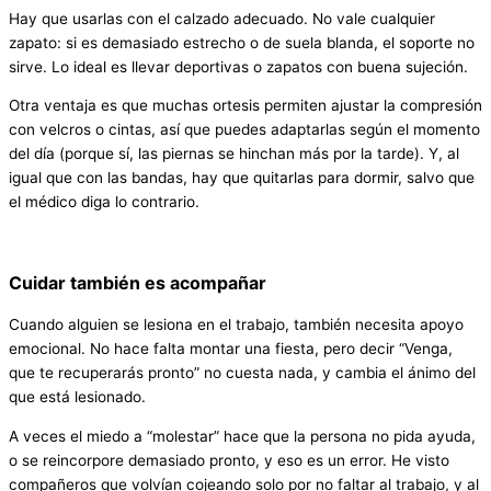
Hay que usarlas con el calzado adecuado. No vale cualquier
zapato: si es demasiado estrecho o de suela blanda, el soporte no
sirve. Lo ideal es llevar deportivas o zapatos con buena sujeción.
Otra ventaja es que muchas ortesis permiten ajustar la compresión
con velcros o cintas, así que puedes adaptarlas según el momento
del día (porque sí, las piernas se hinchan más por la tarde). Y, al
igual que con las bandas, hay que quitarlas para dormir, salvo que
el médico diga lo contrario.
Cuidar también es acompañar
Cuando alguien se lesiona en el trabajo, también necesita apoyo
emocional. No hace falta montar una fiesta, pero decir “Venga,
que te recuperarás pronto” no cuesta nada, y cambia el ánimo del
que está lesionado.
A veces el miedo a “molestar” hace que la persona no pida ayuda,
o se reincorpore demasiado pronto, y eso es un error. He visto
compañeros que volvían cojeando solo por no faltar al trabajo, y al