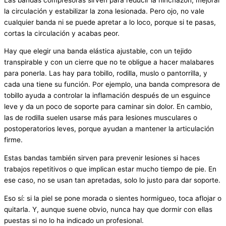
la circulación y estabilizar la zona lesionada. Pero ojo, no vale
cualquier banda ni se puede apretar a lo loco, porque si te pasas,
cortas la circulación y acabas peor.
Hay que elegir una banda elástica ajustable, con un tejido
transpirable y con un cierre que no te obligue a hacer malabares
para ponerla. Las hay para tobillo, rodilla, muslo o pantorrilla, y
cada una tiene su función. Por ejemplo, una banda compresora de
tobillo ayuda a controlar la inflamación después de un esguince
leve y da un poco de soporte para caminar sin dolor. En cambio,
las de rodilla suelen usarse más para lesiones musculares o
postoperatorios leves, porque ayudan a mantener la articulación
firme.
Estas bandas también sirven para prevenir lesiones si haces
trabajos repetitivos o que implican estar mucho tiempo de pie. En
ese caso, no se usan tan apretadas, solo lo justo para dar soporte.
Eso sí: si la piel se pone morada o sientes hormigueo, toca aflojar o
quitarla. Y, aunque suene obvio, nunca hay que dormir con ellas
puestas si no lo ha indicado un profesional.