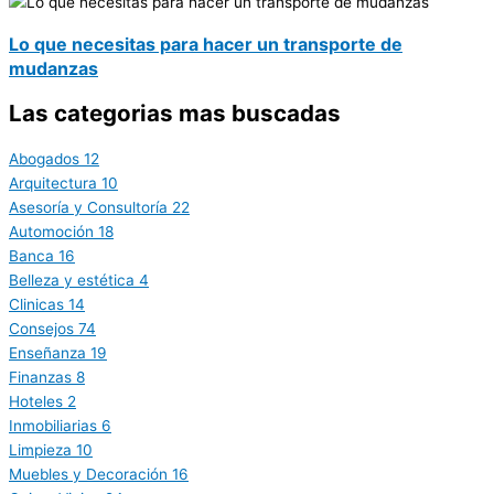
Lo que necesitas para hacer un transporte de
mudanzas
Las categorias mas buscadas
Abogados
12
Arquitectura
10
Asesoría y Consultoría
22
Automoción
18
Banca
16
Belleza y estética
4
Clinicas
14
Consejos
74
Enseñanza
19
Finanzas
8
Hoteles
2
Inmobiliarias
6
Limpieza
10
Muebles y Decoración
16