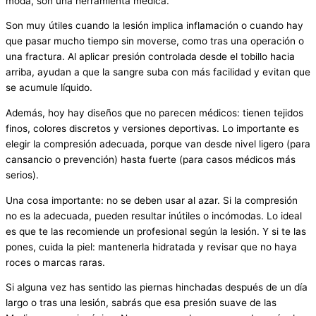
moda, son una herramienta médica.
Son muy útiles cuando la lesión implica inflamación o cuando hay
que pasar mucho tiempo sin moverse, como tras una operación o
una fractura. Al aplicar presión controlada desde el tobillo hacia
arriba, ayudan a que la sangre suba con más facilidad y evitan que
se acumule líquido.
Además, hoy hay diseños que no parecen médicos: tienen tejidos
finos, colores discretos y versiones deportivas. Lo importante es
elegir la compresión adecuada, porque van desde nivel ligero (para
cansancio o prevención) hasta fuerte (para casos médicos más
serios).
Una cosa importante: no se deben usar al azar. Si la compresión
no es la adecuada, pueden resultar inútiles o incómodas. Lo ideal
es que te las recomiende un profesional según la lesión. Y si te las
pones, cuida la piel: mantenerla hidratada y revisar que no haya
roces o marcas raras.
Si alguna vez has sentido las piernas hinchadas después de un día
largo o tras una lesión, sabrás que esa presión suave de las