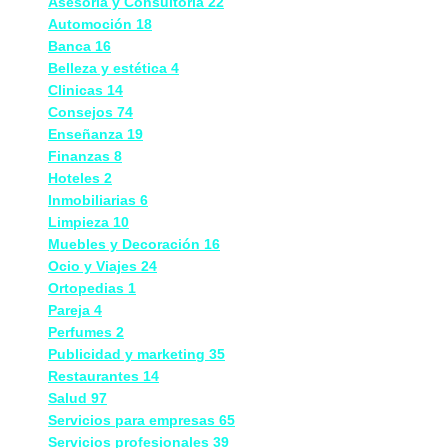
Asesoría y Consultoría
22
Automoción
18
Banca
16
Belleza y estética
4
Clinicas
14
Consejos
74
Enseñanza
19
Finanzas
8
Hoteles
2
Inmobiliarias
6
Limpieza
10
Muebles y Decoración
16
Ocio y Viajes
24
Ortopedias
1
Pareja
4
Perfumes
2
Publicidad y marketing
35
Restaurantes
14
Salud
97
Servicios para empresas
65
Servicios profesionales
39