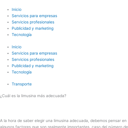
Ir
al
Inicio
contenido
Servicios para empresas
Servicios profesionales
Publicidad y marketing
Tecnología
Inicio
Servicios para empresas
Servicios profesionales
Publicidad y marketing
Tecnología
Transporte
¿Cuál es la limusina más adecuada?
A la hora de saber elegir una limusina adecuada, debemos pensar en
algunos factores que son realmente importantes, caso del número de