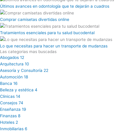
Últimos avances en odontología que te dejarán a cuadros
Comprar camisetas divertidas online
Tratamientos esenciales para tu salud bucodental
Lo que necesitas para hacer un transporte de mudanzas
Las categorias mas buscadas
Abogados
12
Arquitectura
10
Asesoría y Consultoría
22
Automoción
18
Banca
16
Belleza y estética
4
Clinicas
14
Consejos
74
Enseñanza
19
Finanzas
8
Hoteles
2
Inmobiliarias
6