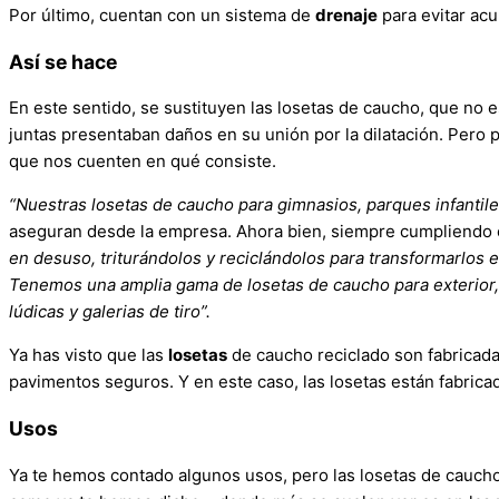
Por último, cuentan con un sistema de
drenaje
para evitar ac
Así se hace
En este sentido, se sustituyen las losetas de caucho, que no
juntas presentaban daños en su unión por la dilatación. Pero
que nos cuenten en qué consiste.
“Nuestras losetas de caucho para gimnasios, parques infantile
aseguran desde la empresa. Ahora bien, siempre cumpliendo
en desuso, triturándolos y reciclándolos para transformarlos 
Tenemos una amplia gama de losetas de caucho para exterior, t
lúdicas y galerias de tiro”.
Ya has visto que las
losetas
de caucho reciclado son fabrica
pavimentos seguros. Y en este caso, las losetas están fabric
Usos
Ya te hemos contado algunos usos, pero las losetas de cauc