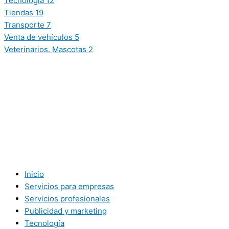
Tecnología
12
Tiendas
19
Transporte
7
Venta de vehículos
5
Veterinarios. Mascotas
2
Inicio
Servicios para empresas
Servicios profesionales
Publicidad y marketing
Tecnología