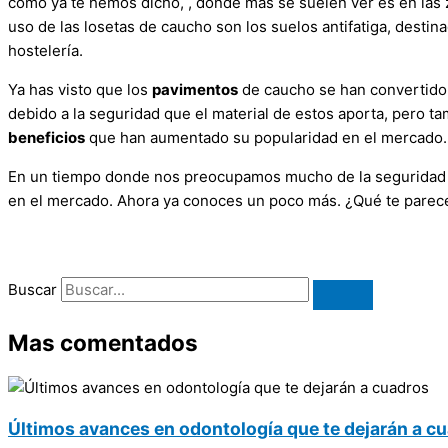
como ya te hemos dicho, , donde más se suelen ver es en las z
uso de las losetas de caucho son los suelos antifatiga, destin
hostelería.
Ya has visto que los
pavimentos
de caucho se han convertido e
debido a la seguridad que el material de estos aporta, pero t
beneficios
que han aumentado su popularidad en el mercado.
En un tiempo donde nos preocupamos mucho de la seguridad de
en el mercado. Ahora ya conoces un poco más. ¿Qué te parec
Buscar
Mas comentados
Últimos avances en odontología que te dejarán a c