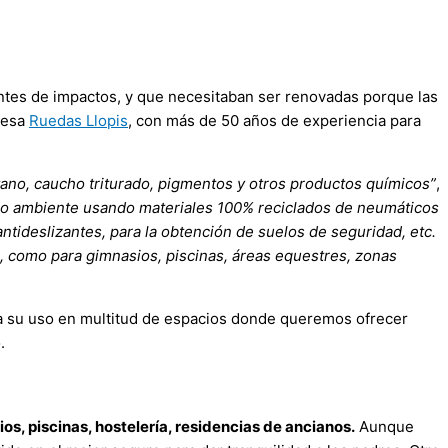
entes de impactos, y que necesitaban ser renovadas porque las
resa
Ruedas Llopis
, con más de 50 años de experiencia para
tano, caucho triturado, pigmentos y otros productos químicos”
,
io ambiente usando materiales 100% reciclados de neumáticos
tideslizantes, para la obtención de suelos de seguridad, etc.
s, como para gimnasios, piscinas, áreas equestres, zonas
a su uso en multitud de espacios donde queremos ofrecer
.
s, piscinas, hostelería, residencias de ancianos.
Aunque