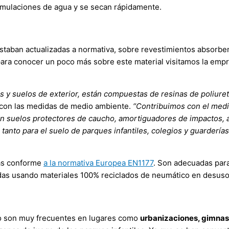
umulaciones de agua y se secan rápidamente.
 estaban actualizadas a normativa, sobre revestimientos absorb
 para conocer un poco más sobre este material visitamos la emp
s y suelos de exterior, están compuestas de resinas de poliure
 con las medidas de medio ambiente.
“Contribuimos con el med
en suelos protectores de caucho, amortiguadores de impactos, an
anto para el suelo de parques infantiles, colegios y guardería
das conforme
a la normativa Europea EN1177
. Son adecuadas par
adas usando materiales 100% reciclados de neumático en desuso
ho son muy frecuentes en lugares como
urbanizaciones, gimnasio