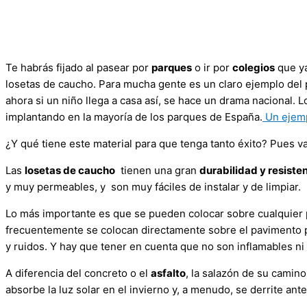
Te habrás fijado al pasear por
parques
o ir por
colegios
que ya
losetas de caucho. Para mucha gente es un claro ejemplo del
ahora si un niño llega a casa así, se hace un drama nacional
implantando en la mayoría de los parques de España.
Un ejemp
¿Y qué tiene este material para que tenga tanto éxito? Pues 
Las
losetas de caucho
tienen una gran
durabilidad y resiste
y muy permeables, y son muy fáciles de instalar y de limpiar.
Lo más importante es que se pueden colocar sobre cualquier 
frecuentemente se colocan directamente sobre el pavimento p
y ruidos. Y hay que tener en cuenta que no son inflamables ni 
A diferencia del concreto o el
asfalto
, la salazón de su camin
absorbe la luz solar en el invierno y, a menudo, se derrite an