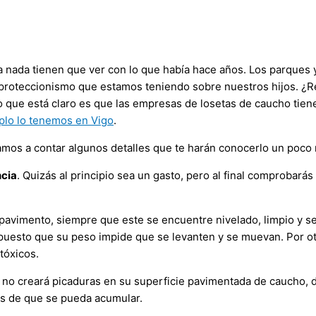
 nada tienen que ver con lo que había hace años. Los parques y
 proteccionismo que estamos teniendo sobre nuestros hijos. ¿Re
. Lo que está claro es que las empresas de losetas de caucho t
lo lo tenemos en Vigo
.
vamos a contar algunos detalles que te harán conocerlo un poco
ncia
. Quizás al principio sea un gasto, pero al final comprobar
pavimento, siempre que este se encuentre nivelado, limpio y 
uesto que su peso impide que se levanten y se muevan. Por ot
tóxicos.
o no creará picaduras en su superficie pavimentada de caucho, de
tes de que se pueda acumular.