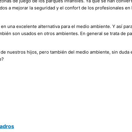
onas de juego de los parques infantiles. Ya que se han converti
ados a mejorar la seguridad y el confort de los profesionales en
n una excelente alternativa para el medio ambiente. Y así para 
ambién son usados en otros ambientes. En general se trata de p
 nuestros hijos, pero también del medio ambiente, sin duda e
e?
uadros