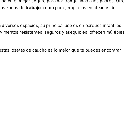
do en el mejor seguro para dar tranquilidad a los padres. Otro
 las zonas de
trabajo
, como por ejemplo los empleados de
diversos espacios, su principal uso es en parques infantiles
avimentos resistentes, seguros y asequibles, ofrecen múltiples
stas losetas de caucho es lo mejor que te puedes encontrar