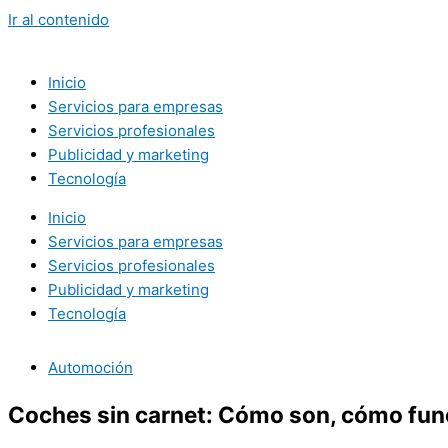
Ir al contenido
Inicio
Servicios para empresas
Servicios profesionales
Publicidad y marketing
Tecnología
Inicio
Servicios para empresas
Servicios profesionales
Publicidad y marketing
Tecnología
Automoción
Coches sin carnet: Cómo son, cómo func