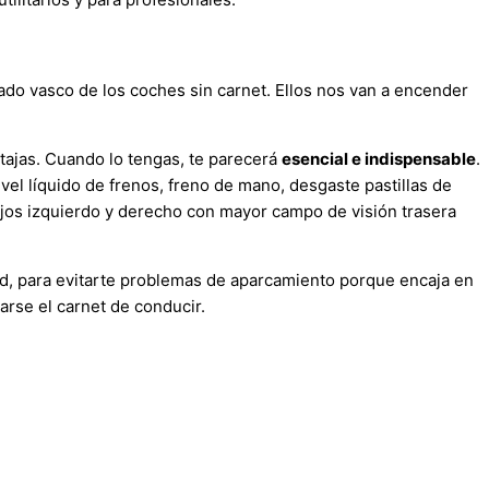
cado vasco de los coches sin carnet. Ellos nos van a encender
tajas. Cuando lo tengas, te parecerá
esencial e indispensable
.
ivel líquido de frenos, freno de mano, desgaste pastillas de
ejos izquierdo y derecho con mayor campo de visión trasera
dad, para evitarte problemas de aparcamiento porque encaja en
rse el carnet de conducir.