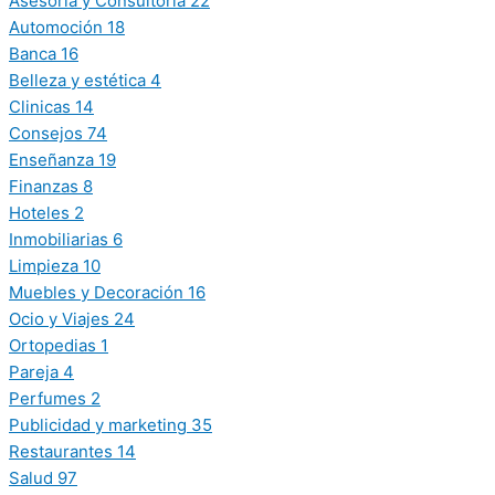
Asesoría y Consultoría
22
Automoción
18
Banca
16
Belleza y estética
4
Clinicas
14
Consejos
74
Enseñanza
19
Finanzas
8
Hoteles
2
Inmobiliarias
6
Limpieza
10
Muebles y Decoración
16
Ocio y Viajes
24
Ortopedias
1
Pareja
4
Perfumes
2
Publicidad y marketing
35
Restaurantes
14
Salud
97