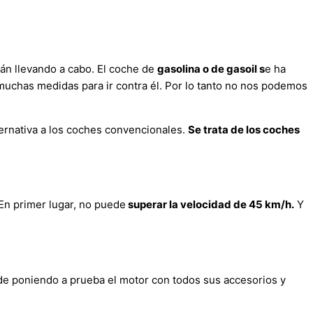
tán llevando a cabo. El coche de
gasolina o de gasoil s
e ha
 muchas medidas para ir contra él. Por lo tanto no nos podemos
ernativa a los coches convencionales.
Se trata de los coches
 En primer lugar, no puede
superar la velocidad de 45 km/h.
Y
de poniendo a prueba el motor con todos sus accesorios y