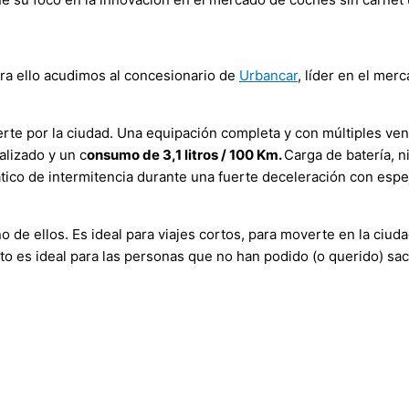
ara ello acudimos al concesionario de
Urbancar
, líder en el mer
rte por la ciudad. Una equipación completa y con múltiples ven
alizado y un c
onsumo de 3,1 litros / 100 Km.
Carga de batería, n
tico de intermitencia durante una fuerte deceleración con esp
 de ellos. Es ideal para viajes cortos, para moverte en la ciu
es ideal para las personas que no han podido (o querido) saca