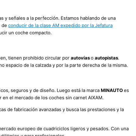
as y señales a la perfección. Estamos hablando de una
o de
conducir de la clase AM expedido por la Jefatura
cir un coche compacto.
en, tienen prohibido circular por
autovías
o
autopistas
.
nimo espacio de la calzada y por la parte derecha de la misma.
icos, seguros y de diseño. Luego está la marca
MINAUTO
es
r en el mercado de los coches sin carnet AIXAM.
icas de fabricación avanzadas y busca las prestaciones y la
mercado europeo de cuadriciclos ligeros y pesados. Con una
litarios y para profesionales.