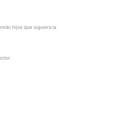
nido hijos que siguiera la
ector