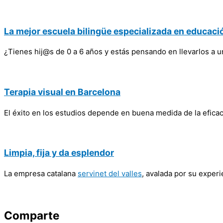
La mejor escuela bilingüe especializada en educac
¿Tienes hij@s de 0 a 6 años y estás pensando en llevarlos a 
Terapia visual en Barcelona
El éxito en los estudios depende en buena medida de la eficacia
Limpia, fija y da esplendor
La empresa catalana
servinet del valles
, avalada por su exper
Comparte