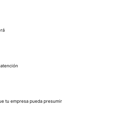
erá
 atención
 que tu empresa pueda presumir