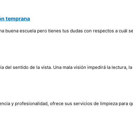
ión temprana
una buena escuela pero tienes tus dudas con respectos a cuál s
 del sentido de la vista. Una mala visión impedirá la lectura, la
iencia y profesionalidad, ofrece sus servicios de limpieza para