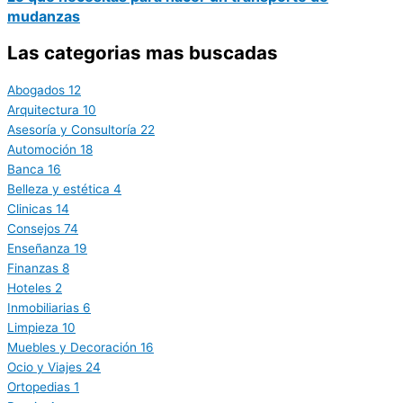
mudanzas
Las categorias mas buscadas
Abogados
12
Arquitectura
10
Asesoría y Consultoría
22
Automoción
18
Banca
16
Belleza y estética
4
Clinicas
14
Consejos
74
Enseñanza
19
Finanzas
8
Hoteles
2
Inmobiliarias
6
Limpieza
10
Muebles y Decoración
16
Ocio y Viajes
24
Ortopedias
1