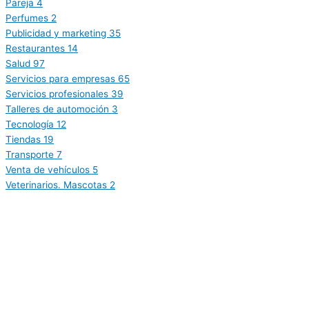
Pareja
4
Perfumes
2
Publicidad y marketing
35
Restaurantes
14
Salud
97
Servicios para empresas
65
Servicios profesionales
39
Talleres de automoción
3
Tecnología
12
Tiendas
19
Transporte
7
Venta de vehículos
5
Veterinarios. Mascotas
2