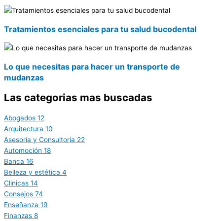
Tratamientos esenciales para tu salud bucodental
Lo que necesitas para hacer un transporte de
mudanzas
Las categorias mas buscadas
Abogados
12
Arquitectura
10
Asesoría y Consultoría
22
Automoción
18
Banca
16
Belleza y estética
4
Clinicas
14
Consejos
74
Enseñanza
19
Finanzas
8