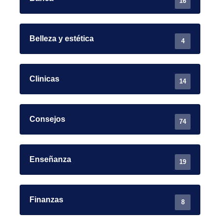
16
Belleza y estética
4
Clinicas
14
Consejos
74
Enseñanza
19
Finanzas
8