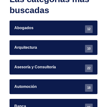
buscadas
Abogados
12
Arquitectura
10
Asesoría y Consultoría
22
Automoción
18
Banca