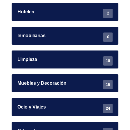
Hoteles
2
Inmobiliarias
6
Limpieza
10
Muebles y Decoración
16
Ocio y Viajes
24