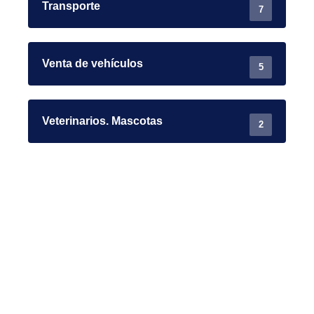
Transporte
7
Venta de vehículos
5
Veterinarios. Mascotas
2