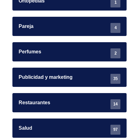
Ortopedias
1
Pareja
4
Perfumes
2
Publicidad y marketing
35
Restaurantes
14
Salud
97