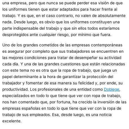
una empresa, pero que nunca se puede perder esa visión de que
los uniformes tienen que estar adaptados para hacer frente al
trabajo. Y es que, en el caso contrario, no valen de absolutamente
nada. Desde luego, es obvio que los uniformes constituyen una
parte indispensable del trabajo y que sin ellos todos estaríamos
desprotegidos ante cualquier riesgo, por mínimo que fuera.
Uno de los grandes cometidos de las empresas contemporáneas
es asegurar por completo que sus trabajadores se encuentren en
las mejores condiciones para tratar de desempeñar su actividad
cada día. Y una de las grandes cuestiones que están relacionadas
con este tema no es otra que la ropa de trabajo, que juega un
papel determinante a la hora de garantizar la protección del
trabajador y fomentar de esa manera su felicidad y, por ende, su
productividad. Los profesionales de una entidad como
Doblege
,
especializados en todo lo que tiene que ver con ropa de trabajo,
nos han comentado que, por fortuna, ha crecido la inversión de las
empresas españolas en todo lo que tiene que ver con la ropa de
trabajo de sus empleados. Esa, desde luego, es una noticia
excelente.