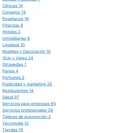
Clinicas
14
Consejos
74
Enseñanza
19
Finanzas
8
Hoteles
2
Inmobiliarias
6
Limpieza
10
Muebles y Decoración
16
Ocio y Viajes
24
Ortopedias
1
Pareja
4
Perfumes
2
Publicidad y marketing
35
Restaurantes
14
Salud
97
Servicios para empresas
65
Servicios profesionales
39
Talleres de automoción
3
Tecnología
12
Tiendas
19