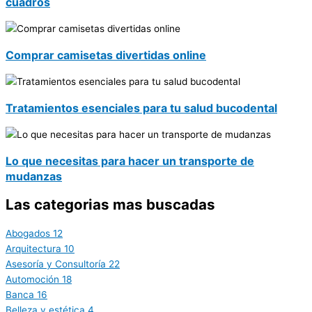
cuadros
Comprar camisetas divertidas online
Tratamientos esenciales para tu salud bucodental
Lo que necesitas para hacer un transporte de
mudanzas
Las categorias mas buscadas
Abogados
12
Arquitectura
10
Asesoría y Consultoría
22
Automoción
18
Banca
16
Belleza y estética
4