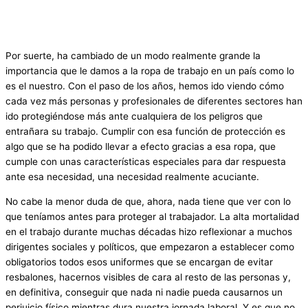
Por suerte, ha cambiado de un modo realmente grande la
importancia que le damos a la ropa de trabajo en un país como lo
es el nuestro. Con el paso de los años, hemos ido viendo cómo
cada vez más personas y profesionales de diferentes sectores han
ido protegiéndose más ante cualquiera de los peligros que
entrañara su trabajo. Cumplir con esa función de protección es
algo que se ha podido llevar a efecto gracias a esa ropa, que
cumple con unas características especiales para dar respuesta
ante esa necesidad, una necesidad realmente acuciante.
No cabe la menor duda de que, ahora, nada tiene que ver con lo
que teníamos antes para proteger al trabajador. La alta mortalidad
en el trabajo durante muchas décadas hizo reflexionar a muchos
dirigentes sociales y políticos, que empezaron a establecer como
obligatorios todos esos uniformes que se encargan de evitar
resbalones, hacernos visibles de cara al resto de las personas y,
en definitiva, conseguir que nada ni nadie pueda causarnos un
perjuicio físico mientras dura nuestra jornada laboral. Y es que no