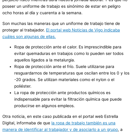
poseer un uniforme de trabajo es sinónimo de estar en peligro
ocho horas al día y cuarenta a la semana.
Son muchas las maneras que un uniforme de trabajo tiene de
proteger al trabajador.
El portal web Noticias de Vigo indicaba
cuáles son algunas de ellas.
Ropa de protección ante el calor. Es imprescindible para
evitar quemaduras en trabajos como lo pueden ser todos
aquellos ligados a la metalurgia.
Ropa de protección ante el frío. Suele utilizarse para
resguardarnos de temperaturas que oscilan entre los 0 y los
-20 grados. Se utilizan materiales como el nylon o el
poliéster.
La ropa de protección ante productos químicos es
indispensable para evitar la filtración química que puede
producirse en algunos empleos.
Otra noticia, en este caso publicada en el portal web Estrella
Digital, informaba de que
la ropa de trabajo también es una
manera de identificar al trabajador y de asociarlo a un grupo
, a