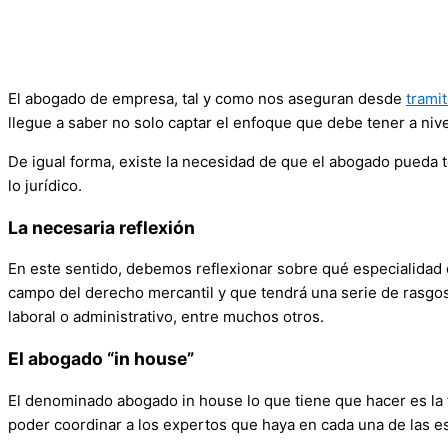
El abogado de empresa, tal y como nos aseguran desde
trami
llegue a saber no solo captar el enfoque que debe tener a nivel
De igual forma, existe la necesidad de que el abogado pueda 
lo jurídico.
La necesaria reflexión
En este sentido, debemos reflexionar sobre qué especialidad
campo del derecho mercantil y que tendrá una serie de rasgos 
laboral o administrativo, entre muchos otros.
El abogado “in house”
El denominado abogado in house lo que tiene que hacer es la 
poder coordinar a los expertos que haya en cada una de las e