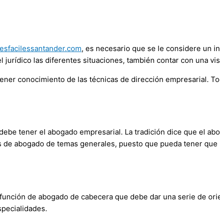
tesfacilessantander.com
, es necesario que se le considere un 
 jurídico las diferentes situaciones, también contar con una vis
tener conocimiento de las técnicas de dirección empresarial. T
 debe tener el abogado empresarial. La tradición dice que el 
de abogado de temas generales, puesto que pueda tener que lidi
función de abogado de cabecera que debe dar una serie de orien
specialidades.