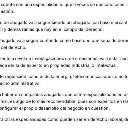
cuente con una especialidad lo que a veces se desconoce es la
estión.
o de abogado va a seguir siendo un abogado con base mercantili
til y demás ramas que hay en el campo del derecho.
abogado va a seguir contando como base uno que sepa de derec
 del derecho.
nte a nivel de investigaciones o de creaciones, va a estar cen
da ser la de experto en propiedad industrial o intelectual.
e regulación como el de la energía, telecomunicaciones o en lo
echo administrativo.
 haber en compañías abogados que estén especializados en est
ormal, es algo de lo más recomendable, pues son expertos en la
nfigurar el propio desarrollo del negocio en cuestión.
ra otras especialidades como pueden ser en derecho laboral, d