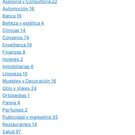
Asesoría y Consultoría
22
Automoción
18
Banca
16
Belleza y estética
4
Clinicas
14
Consejos
74
Enseñanza
19
Finanzas
8
Hoteles
2
Inmobiliarias
6
Limpieza
10
Muebles y Decoración
16
Ocio y Viajes
24
Ortopedias
1
Pareja
4
Perfumes
2
Publicidad y marketing
35
Restaurantes
14
Salud
97