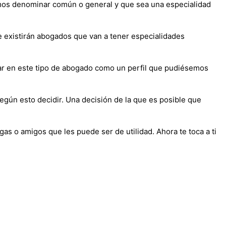
emos denominar común o general y que sea una especialidad
existirán abogados que van a tener especialidades
ar en este tipo de abogado como un perfil que pudiésemos
según esto decidir. Una decisión de la que es posible que
as o amigos que les puede ser de utilidad. Ahora te toca a ti