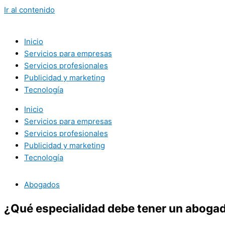
Ir al contenido
Inicio
Servicios para empresas
Servicios profesionales
Publicidad y marketing
Tecnología
Inicio
Servicios para empresas
Servicios profesionales
Publicidad y marketing
Tecnología
Abogados
¿Qué especialidad debe tener un aboga