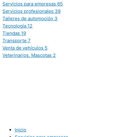
Servicios para empresas
65
Servicios profesionales
39
Talleres de automoción
3
Tecnología
12
Tiendas
19
Transporte
7
Venta de vehículos
5
Veterinarios. Mascotas
2
Inicio