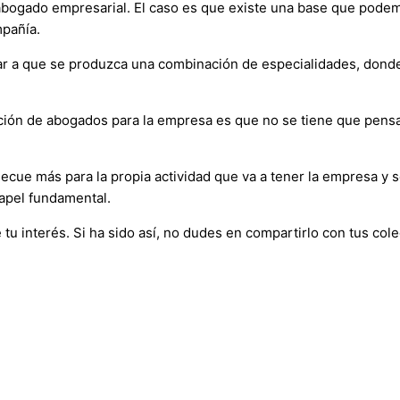
l abogado empresarial. El caso es que existe una base que pod
mpañía.
 a que se produzca una combinación de especialidades, donde 
cción de abogados para la empresa es que no se tiene que pens
decue más para la propia actividad que va a tener la empresa y 
apel fundamental.
 interés. Si ha sido así, no dudes en compartirlo con tus coleg