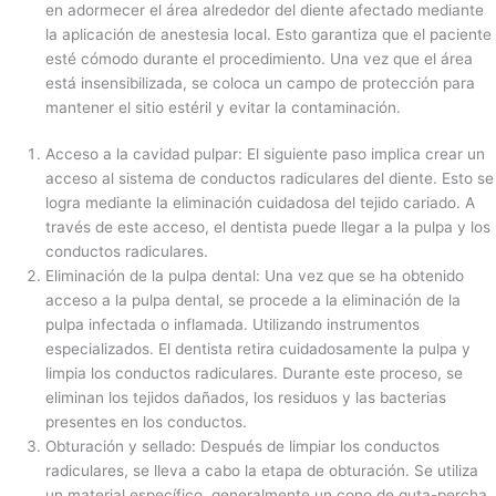
en adormecer el área alrededor del diente afectado mediante
la aplicación de anestesia local. Esto garantiza que el paciente
esté cómodo durante el procedimiento. Una vez que el área
está insensibilizada, se coloca un campo de protección para
mantener el sitio estéril y evitar la contaminación.
Acceso a la cavidad pulpar: El siguiente paso implica crear un
acceso al sistema de conductos radiculares del diente. Esto se
logra mediante la eliminación cuidadosa del tejido cariado. A
través de este acceso, el dentista puede llegar a la pulpa y los
conductos radiculares.
Eliminación de la pulpa dental: Una vez que se ha obtenido
acceso a la pulpa dental, se procede a la eliminación de la
pulpa infectada o inflamada. Utilizando instrumentos
especializados. El dentista retira cuidadosamente la pulpa y
limpia los conductos radiculares. Durante este proceso, se
eliminan los tejidos dañados, los residuos y las bacterias
presentes en los conductos.
Obturación y sellado: Después de limpiar los conductos
radiculares, se lleva a cabo la etapa de obturación. Se utiliza
un material específico, generalmente un cono de guta-percha,