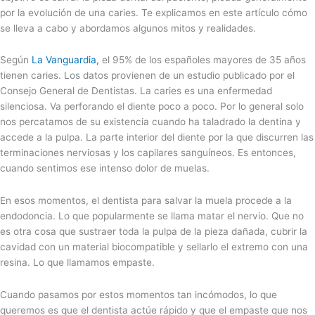
por la evolución de una caries. Te explicamos en este artículo cómo
se lleva a cabo y abordamos algunos mitos y realidades.
Según
La Vanguardia,
el 95% de los españoles mayores de 35 años
tienen caries. Los datos provienen de un estudio publicado por el
Consejo General de Dentistas. La caries es una enfermedad
silenciosa. Va perforando el diente poco a poco. Por lo general solo
nos percatamos de su existencia cuando ha taladrado la dentina y
accede a la pulpa. La parte interior del diente por la que discurren las
terminaciones nerviosas y los capilares sanguíneos. Es entonces,
cuando sentimos ese intenso dolor de muelas.
En esos momentos, el dentista para salvar la muela procede a la
endodoncia. Lo que popularmente se llama matar el nervio. Que no
es otra cosa que sustraer toda la pulpa de la pieza dañada, cubrir la
cavidad con un material biocompatible y sellarlo el extremo con una
resina. Lo que llamamos empaste.
Cuando pasamos por estos momentos tan incómodos, lo que
queremos es que el dentista actúe rápido y que el empaste que nos