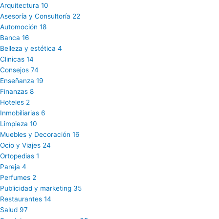
Arquitectura
10
Asesoría y Consultoría
22
Automoción
18
Banca
16
Belleza y estética
4
Clinicas
14
Consejos
74
Enseñanza
19
Finanzas
8
Hoteles
2
Inmobiliarias
6
Limpieza
10
Muebles y Decoración
16
Ocio y Viajes
24
Ortopedias
1
Pareja
4
Perfumes
2
Publicidad y marketing
35
Restaurantes
14
Salud
97