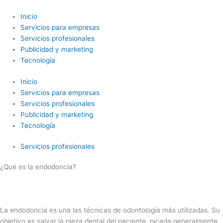
Ir
al
Inicio
contenido
Servicios para empresas
Servicios profesionales
Publicidad y marketing
Tecnología
Inicio
Servicios para empresas
Servicios profesionales
Publicidad y marketing
Tecnología
Servicios profesionales
¿Qué es la endodoncia?
La endodoncia es una las técnicas de odontología más utilizadas. Su
objetivo es salvar la pieza dental del paciente, picada generalmente