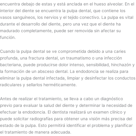
encuentra debajo de estas y está anclada en el hueso alveolar. En el
interior del diente se encuentra la pulpa dental, que contiene los
vasos sanguíneos, los nervios y el tejido conectivo. La pulpa es vital
durante el desarrollo del diente, pero una vez que el diente ha
madurado completamente, puede ser removida sin afectar su
función.
Cuando la pulpa dental se ve comprometida debido a una caries
profunda, una fractura dental, un traumatismo o una infección
bacteriana, puede producirse dolor intenso, sensibilidad, hinchazón y
la formación de un absceso dental. La endodoncia se realiza para
eliminar la pulpa dental infectada, limpiar y desinfectar los conductos
radiculares y sellarlos herméticamente.
Antes de realizar el tratamiento, se lleva a cabo un diagnóstico
previo para evaluar la salud del diente y determinar la necesidad de
efectuar la endodoncia. El dentista realizará un examen clínico y
puede solicitar radiografías para obtener una visión más precisa del
estado de la pulpa. Esto permitirá identificar el problema y planificar
el tratamiento de manera adecuada.