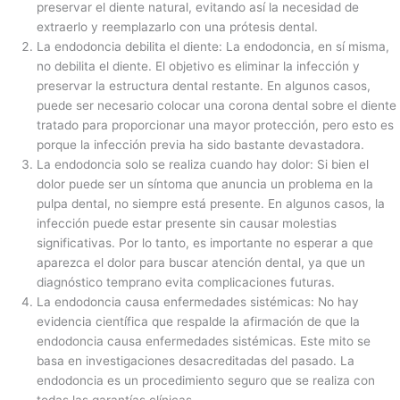
preservar el diente natural, evitando así la necesidad de
extraerlo y reemplazarlo con una prótesis dental.
La endodoncia debilita el diente: La endodoncia, en sí misma,
no debilita el diente. El objetivo es eliminar la infección y
preservar la estructura dental restante. En algunos casos,
puede ser necesario colocar una corona dental sobre el diente
tratado para proporcionar una mayor protección, pero esto es
porque la infección previa ha sido bastante devastadora.
La endodoncia solo se realiza cuando hay dolor: Si bien el
dolor puede ser un síntoma que anuncia un problema en la
pulpa dental, no siempre está presente. En algunos casos, la
infección puede estar presente sin causar molestias
significativas. Por lo tanto, es importante no esperar a que
aparezca el dolor para buscar atención dental, ya que un
diagnóstico temprano evita complicaciones futuras.
La endodoncia causa enfermedades sistémicas: No hay
evidencia científica que respalde la afirmación de que la
endodoncia causa enfermedades sistémicas. Este mito se
basa en investigaciones desacreditadas del pasado. La
endodoncia es un procedimiento seguro que se realiza con
todas las garantías clínicas.