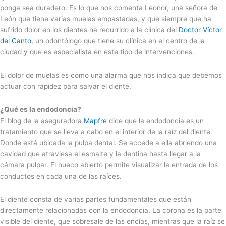
ponga sea duradero. Es lo que nos comenta Leonor, una señora de
León que tiene varias muelas empastadas, y que siempre que ha
sufrido dolor en los dientes ha recurrido a la clínica del
Doctor Víctor
del Canto
, un odontólogo que tiene su clínica en el centro de la
ciudad y que es especialista en este tipo de intervenciones.
El dolor de muelas es como una alarma que nos indica que debemos
actuar con rapidez para salvar el diente.
¿Qué es la endodoncia?
El blog de la aseguradora
Mapfre
dice que la endodoncia es un
tratamiento que se lleva a cabo en el interior de la raíz del diente.
Donde está ubicada la pulpa dental. Se accede a ella abriendo una
cavidad que atraviesa el esmalte y la dentina hasta llegar a la
cámara pulpar. El hueco abierto permite visualizar la entrada de los
conductos en cada una de las raíces.
El diente consta de varias partes fundamentales que están
directamente relacionadas con la endodoncia. La corona es la parte
visible del diente, que sobresale de las encías, mientras que la raíz se