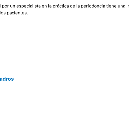
l por un especialista en la práctica de la periodoncia tiene una i
los pacientes.
uadros