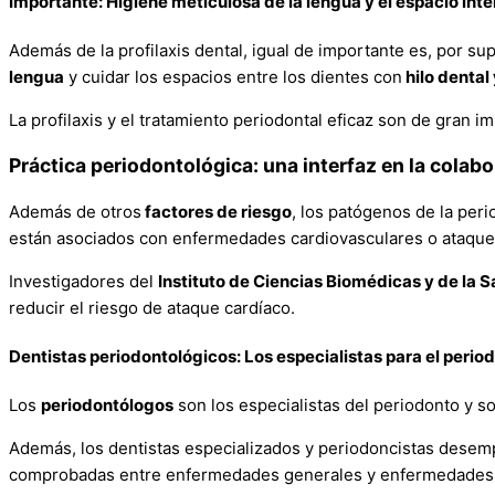
Importante: Higiene meticulosa de la lengua y el espacio int
Además de la profilaxis dental, igual de importante es, por sup
lengua
y cuidar los espacios entre los dientes con
hilo dental 
La profilaxis y el tratamiento periodontal eficaz son de gran 
Práctica periodontológica: una interfaz en la colabo
Además de otros
factores de riesgo
, los patógenos de la per
están asociados con enfermedades cardiovasculares o ataque
Investigadores del
Instituto de Ciencias Biomédicas y de la 
reducir el riesgo de ataque cardíaco.
Dentistas periodontológicos: Los especialistas para el perio
Los
periodontólogos
son los especialistas del periodonto y so
Además, los dentistas especializados y periodoncistas desem
comprobadas entre enfermedades generales y enfermedades 