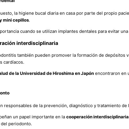
erdental
uesto, la higiene bucal diaria en casa por parte del propio pacie
y mini cepillos
.
importancia cuando se utilizan implantes dentales para evitar un
ración interdisciplinaria
iodontitis también pueden promover la formación de depósitos va
s cardíacos.
Salud de la Universidad de Hiroshima en Japón
encontraron en u
donto
n responsables de la prevención, diagnóstico y tratamiento de l
peñan un papel importante en la
cooperación interdisciplinaria
del periodonto.