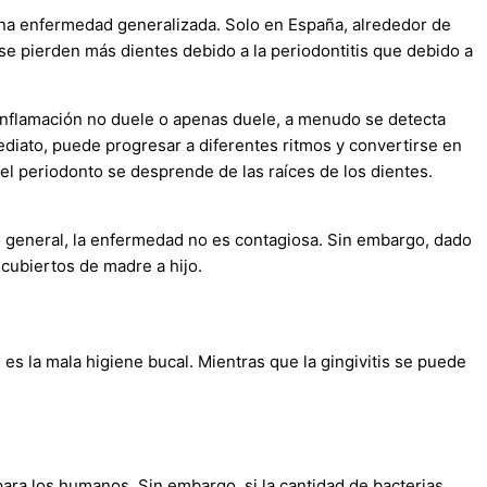
na enfermedad generalizada. Solo en España, alrededor de
e pierden más dientes debido a la periodontitis que debido a
 inflamación no duele o apenas duele, a menudo se detecta
ediato, puede progresar a diferentes ritmos y convertirse en
 el periodonto se desprende de las raíces de los dientes.
lo general, la enfermedad no es contagiosa. Sin embargo, dado
cubiertos de madre a hijo.
l es la mala higiene bucal. Mientras que la gingivitis se puede
para los humanos. Sin embargo, si la cantidad de bacterias