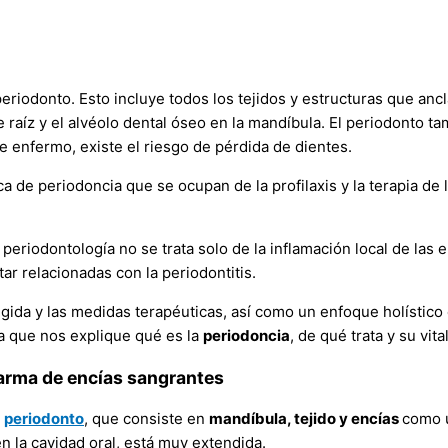
riodonto. Esto incluye todos los tejidos y estructuras que ancl
raíz y el alvéolo dental óseo en la mandíbula. El periodonto ta
e enfermo, existe el riesgo de pérdida de dientes.
ica de periodoncia que se ocupan de la profilaxis y la terapia d
periodontología no se trata solo de la inflamación local de las e
 relacionadas con la periodontitis.
irigida y las medidas terapéuticas, así como un enfoque holístico 
a que nos explique qué es la
periodoncia
, de qué trata y su vit
larma de encías sangrantes
l
periodonto
, que consiste en
mandíbula, tejido y encías
como 
n la cavidad oral, está muy extendida.