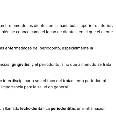
an firmemente los dientes en la mandíbula superior e inferior:
mbién se conoce como el lecho de dientes, en el que el diente
e las enfermedades del periodonto, especialmente la
ncías (
gingivitis
) y el periodonto, sino que a menudo se trata
e interdisciplinario son el foco del tratamiento periodontal
al importancia para la salud en general.
un llamado
lecho dental
. La
periodontitis
, una inflamación