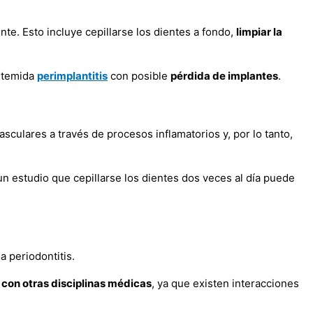
nte. Esto incluye cepillarse los dientes a fondo,
limpiar la
a temida
perimplantitis
con posible
pérdida de implantes
.
sculares a través de procesos inflamatorios y, por lo tanto,
n estudio que cepillarse los dientes dos veces al día puede
a periodontitis.
 con otras disciplinas médicas
, ya que existen interacciones