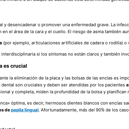
oral y desencadenar o promover una enfermedad grave. La infecc
n en el área de la cara y el cuello. El riesgo de asma también a
s
(por ejemplo, articulaciones artificiales de cadera o rodilla) 
interdisciplinaria si los síntomas no están claros y también invo
a es crucial
nte la eliminación de la placa y las bolsas de las encías es imp
ca dental son cruciales y deben ser atendidas por los pacientes
a
onal y completa, miden la profundidad de la bolsa y planifican m
lanca» óptima, es decir, hermosos dientes blancos con encías s
es de
papila
lingual
. Afortunadamente, más del 90% de los casos