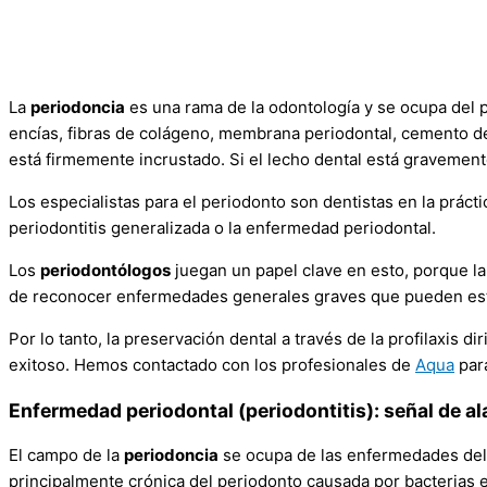
La
periodoncia
es una rama de la odontología y se ocupa del pe
encías, fibras de colágeno, membrana periodontal, cemento de 
está firmemente incrustado. Si el lecho dental está gravement
Los especialistas para el periodonto son dentistas en la práct
periodontitis generalizada o la enfermedad periodontal.
Los
periodontólogos
juegan un papel clave en esto, porque la 
de reconocer enfermedades generales graves que pueden estar
Por lo tanto, la preservación dental a través de la profilaxis d
exitoso. Hemos contactado con los profesionales de
Aqua
par
Enfermedad periodontal
(periodontitis)
: señal de a
El campo de la
periodoncia
se ocupa de las enfermedades de
principalmente crónica del periodonto causada por bacterias e