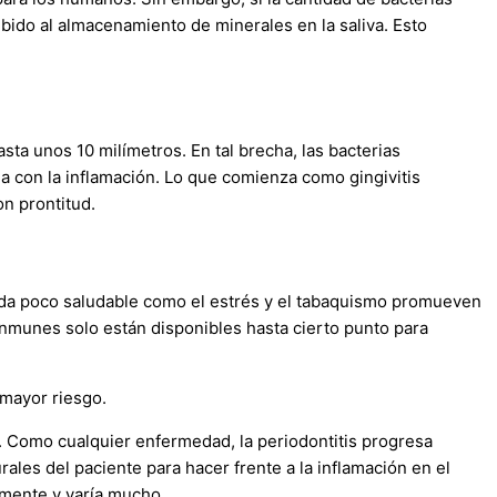
ebido al almacenamiento de minerales en la saliva. Esto
sta unos 10 milímetros. En tal brecha, las bacterias
a con la inflamación. Lo que comienza como gingivitis
on prontitud.
 vida poco saludable como el estrés y el tabaquismo promueven
s inmunes solo están disponibles hasta cierto punto para
 mayor riesgo.
o. Como cualquier enfermedad, la periodontitis progresa
ales del paciente para hacer frente a la inflamación en el
amente y varía mucho.