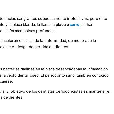
 de encías sangrantes supuestamente inofensivas, pero esto
te y la placa blanda, la llamada
placa o
sarro
, se han
 veces forman bolsas profundas.
tes aceleran el curso de la enfermedad, de modo que la
 existe el riesgo de pérdida de dientes.
 bacterias dañinas en la placa desencadenan la inflamación
el alvéolo dental óseo. El periodonto sano, también conocido
 caerse.
ula. El objetivo de los dentistas periodoncistas es mantener el
da de dientes.