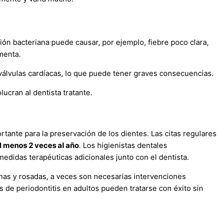
ión bacteriana puede causar, por ejemplo, fiebre poco clara,
umenta.
o válvulas cardíacas, lo que puede tener graves consecuencias.
lucran al dentista tratante.
ortante para la preservación de los dientes. Las citas regulares
l menos 2 veces al año
. Los higienistas dentales
edidas terapéuticas adicionales junto con el dentista.
anas y rosadas, a veces son necesarias intervenciones
 de periodontitis en adultos pueden tratarse con éxito sin