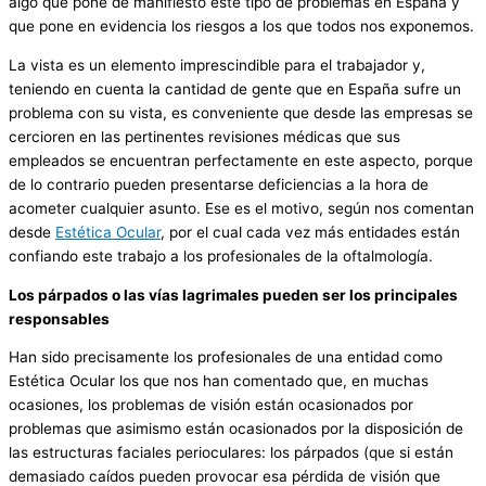
algo que pone de manifiesto este tipo de problemas en España y
que pone en evidencia los riesgos a los que todos nos exponemos.
La vista es un elemento imprescindible para el trabajador y,
teniendo en cuenta la cantidad de gente que en España sufre un
problema con su vista, es conveniente que desde las empresas se
cercioren en las pertinentes revisiones médicas que sus
empleados se encuentran perfectamente en este aspecto, porque
de lo contrario pueden presentarse deficiencias a la hora de
acometer cualquier asunto. Ese es el motivo, según nos comentan
desde
Estética Ocular
, por el cual cada vez más entidades están
confiando este trabajo a los profesionales de la oftalmología.
Los párpados o las vías lagrimales pueden ser los principales
responsables
Han sido precisamente los profesionales de una entidad como
Estética Ocular los que nos han comentado que, en muchas
ocasiones, los problemas de visión están ocasionados por
problemas que asimismo están ocasionados por la disposición de
las estructuras faciales perioculares: los párpados (que si están
demasiado caídos pueden provocar esa pérdida de visión que