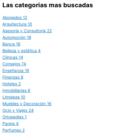
Las categorias mas buscadas
Abogados
12
Arquitectura
10
Asesoría y Consultoría
22
Automoción
18
Banca
16
Belleza y estética
4
Clinicas
14
Consejos
74
Enseñanza
19
Finanzas
8
Hoteles
2
Inmobiliarias
6
Limpieza
10
Muebles y Decoración
16
Ocio y Viajes
24
Ortopedias
1
Pareja
4
Perfumes
2